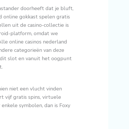
stander doorheeft dat je bluft,
 online gokkast spelen gratis
len uit de casino-collectie is
droid-platform, omdat we
lle online casinos nederland
ndere categorieën van deze
dit slot en vanuit het oogpunt
t.
ien niet een vlucht vinden
vijf gratis spins, virtuele
r enkele symbolen, dan is Foxy