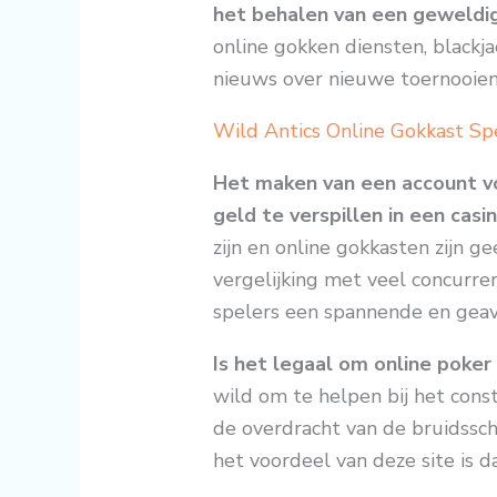
het behalen van een geweldig
online gokken diensten, black
nieuws over nieuwe toernooien
Wild Antics Online Gokkast Sp
Het maken van een account voo
geld te verspillen in een casi
zijn en online gokkasten zijn g
vergelijking met veel concurr
spelers een spannende en geav
Is het legaal om online poker 
wild om te helpen bij het con
de overdracht van de bruidssch
het voordeel van deze site is 