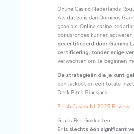
Online Casino Nederlands Rou
Als dat zo is dan Dominos Gam
gaan als. Online casino nederl
bonusrondes kunnen activeren 
gecertificeerd door Gaming 
certificering, zonder enige ve
verwachten om te beginnen met
De strategieën die je kunt ge
een Jackpot en een totale inze
Deck Pitch Blackjack.
Fresh Casino Nl 2025 Review
Gratis Bsg Gokkasten
Er is slechts één significant 