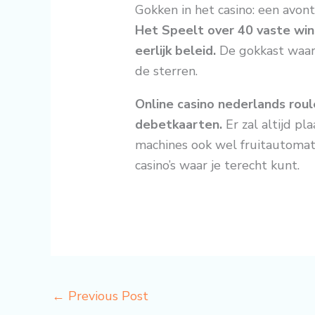
Gokken in het casino: een avont
Het Speelt over 40 vaste winl
eerlijk beleid.
De gokkast waaro
de sterren.
Online casino nederlands roul
debetkaarten.
Er zal altijd pl
machines ook wel fruitautomat
casino’s waar je terecht kunt.
←
Previous Post