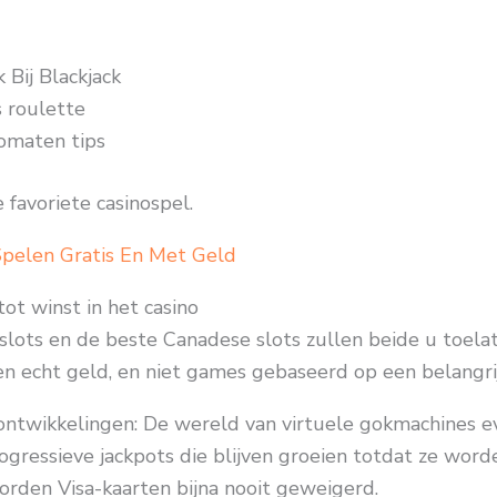
Bij Blackjack
s roulette
omaten tips
 favoriete casinospel.
Spelen Gratis En Met Geld
tot winst in het casino
slots en de beste Canadese slots zullen beide u toela
en echt geld, en niet games gebaseerd op een belangri
 ontwikkelingen: De wereld van virtuele gokmachines e
ogressieve jackpots die blijven groeien totdat ze wo
worden Visa-kaarten bijna nooit geweigerd.