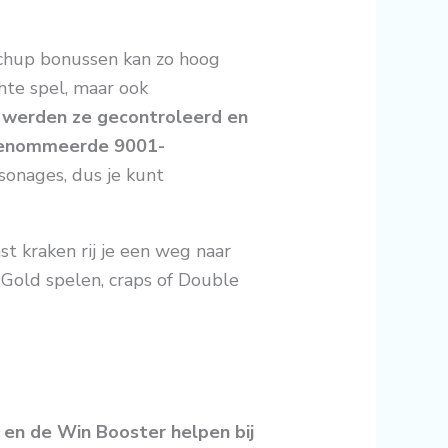
tchup bonussen kan zo hoog
hte spel, maar ook
 werden ze gecontroleerd en
gerenommeerde 9001-
sonages, dus je kunt
t kraken rij je een weg naar
 Gold spelen, craps of Double
ns en de Win Booster helpen bij