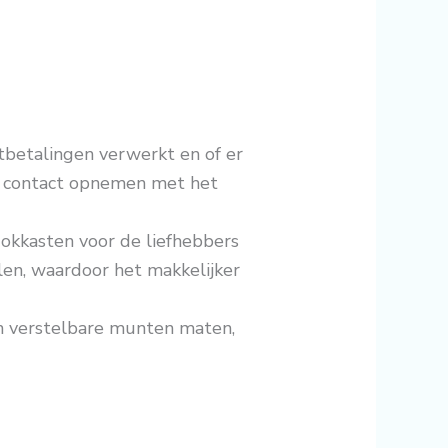
itbetalingen verwerkt en of er
 u contact opnemen met het
gokkasten voor de liefhebbers
llen, waardoor het makkelijker
en verstelbare munten maten,