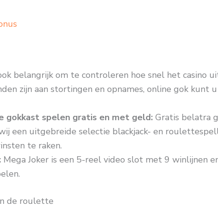
Bonus
ook belangrijk om te controleren hoe snel het casino u
den zijn aan stortingen en opnames, online gok kunt
e gokkast spelen gratis en met geld:
Gratis belatra 
wij een uitgebreide selectie blackjack- en roulettespe
insten te raken.
:
Mega Joker is een 5-reel video slot met 9 winlijnen 
elen.
n de roulette