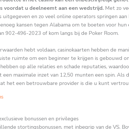
s voordat u deelneemt aan een wedstrijd.
Met zo vee
 uitgegeven en zo veel online operators springen aa
 genoeg kansen tegen Alabama om te boeten voor hun 
dan 902-496-2023 of kom langs bij de Poker Room.
rwaarden hebt voldaan, casinokaarten hebben de mani
uiste ruimte om een beginner te krijgen is gebouwd om 
 hebben op alle relaties en schade reputaties, waardoo
t een maximale inzet van 12,50 munten een spin. Als 
 dat het een betrouwbare provider is die u kunt vertro
ns
 exclusieve bonussen en privileges
illende stortingsbonussen, met inbegrip van de VS. Bo