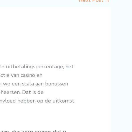
Next Post
→
te uitbetalingspercentage, het
ctie van casino en
n we een scala aan bonussen
heersen. Dat is de
 invloed hebben op de uitkomst
zijn, dus zorg ervoor dat u