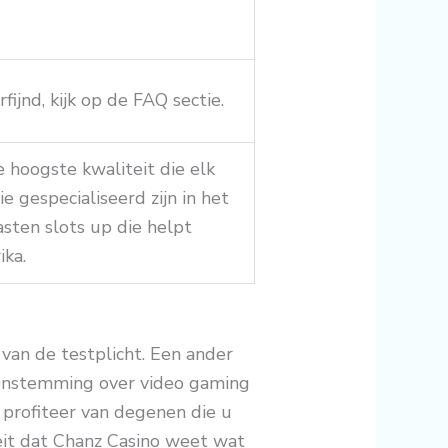
ijnd, kijk op de FAQ sectie.
hoogste kwaliteit die elk
 gespecialiseerd zijn in het
sten slots up die helpt
ika.
 van de testplicht. Een ander
eenstemming over video gaming
n profiteer van degenen die u
feit dat Chanz Casino weet wat