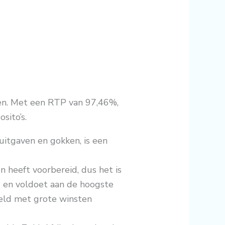
den. Met een RTP van 97,46%,
sito’s.
uitgaven en gokken, is een
 heeft voorbereid, dus het is
d en voldoet aan de hoogste
oeld met grote winsten