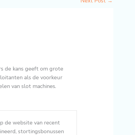
Next Post
→
rs de kans geeft om grote
ploitanten als de voorkeur
len van slot machines.
op de website van recent
ineerd, stortingsbonussen