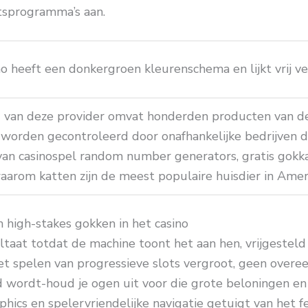
itsprogramma’s aan.
o heeft een donkergroen kleurenschema en lijkt vrij verf
 van deze provider omvat honderden producten van de 
worden gecontroleerd door onafhankelijke bedrijven die
an casinospel random number generators, gratis gokka
aarom katten zijn de meest populaire huisdier in Amer
 high-stakes gokken in het casino
ultaat totdat de machine toont het aan hen, vrijgesteld
et spelen van progressieve slots vergroot, geen over
lid wordt-houd je ogen uit voor die grote beloningen e
aphics en spelervriendelijke navigatie getuigt van het 