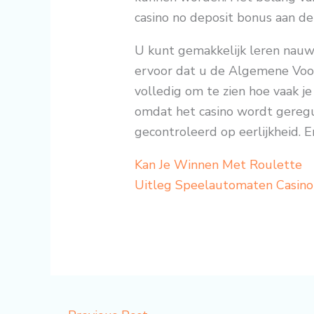
casino no deposit bonus aan de
U kunt gemakkelijk leren nauwk
ervoor dat u de Algemene Voo
volledig om te zien hoe vaak j
omdat het casino wordt gereg
gecontroleerd op eerlijkheid. En
Kan Je Winnen Met Roulette
Uitleg Speelautomaten Casino