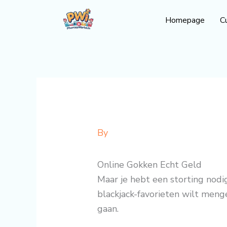
Skip
Homepage
C
to
content
By
Online Gokken Echt Geld
Maar je hebt een storting nodig
blackjack-favorieten wilt menge
gaan.