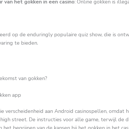
 van het gokken in een casino
:
Online gokken is illeg
eerd op de enduringly populaire quiz show, die is on
ring te bieden.
toekomst van gokken?
okken app
oie verscheidenheid aan Android casinospellen, omdat 
high street. De instructies voor alle game, terwijl de
et begrijpen van de kansen bij het gokken in het casin