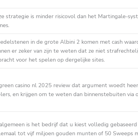
e strategie is minder risicovol dan het Martingale-sys
mes.
edelstenen in de grote Albini 2 komen met cash waard
nen er zeker van zijn te weten dat ze niet strafrechtel
racht voor het spelen op dergelijke sites.
reen casino nl 2025 review dat argument woedt heen
lers, en krijgen om te weten dan binnenstebuiten via 
algemeen is het bedrijf dat u kiest volledig gebaseer
lemaal tot vijf miljoen gouden munten of 50 Sweeps mu