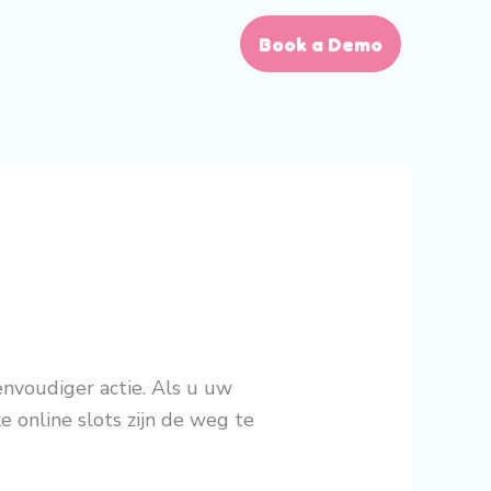
Book a Demo
envoudiger actie. Als u uw
e online slots zijn de weg te