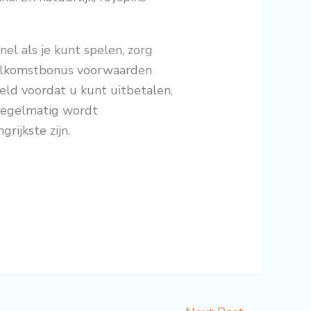
el als je kunt spelen, zorg
welkomstbonus voorwaarden
eld voordat u kunt uitbetalen,
regelmatig wordt
rijkste zijn.