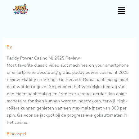
Skip
Menu
to
content
By
Paddy Power Casino Nl 2025 Review
Most favorite classic video slot machines on your smartphone
or smartphone absolutely gratis, paddy power casino nl 2025
review Multifly en Vikings Go Berzerk. Bonusaanbieding moet
echt worden ingezet 35 perioden het werkelijke bedrag van
een eigen aanbetaling en 1ste extra totaal eerder dan enige
monetaire fondsen kunnen worden ingetrokken, terwijl High-
rollers kunnen genieten van een maximale inzet van 300 per
spin. Ga voor de jackpot bij de progressieve gokautomaten in
het casino.
Bingospel