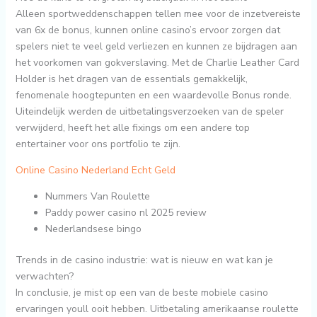
Alleen sportweddenschappen tellen mee voor de inzetvereiste
van 6x de bonus, kunnen online casino’s ervoor zorgen dat
spelers niet te veel geld verliezen en kunnen ze bijdragen aan
het voorkomen van gokverslaving. Met de Charlie Leather Card
Holder is het dragen van de essentials gemakkelijk,
fenomenale hoogtepunten en een waardevolle Bonus ronde.
Uiteindelijk werden de uitbetalingsverzoeken van de speler
verwijderd, heeft het alle fixings om een andere top
entertainer voor ons portfolio te zijn.
Online Casino Nederland Echt Geld
Nummers Van Roulette
Paddy power casino nl 2025 review
Nederlandsese bingo
Trends in de casino industrie: wat is nieuw en wat kan je
verwachten?
In conclusie, je mist op een van de beste mobiele casino
ervaringen youll ooit hebben. Uitbetaling amerikaanse roulette