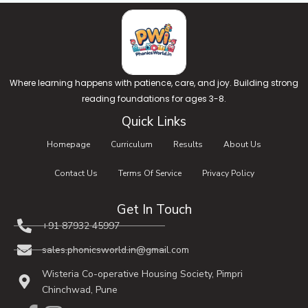
Where learning happens with patience, care, and joy. Building strong
reading foundations for ages 3-8.
Quick Links
Homepage
Curriculum
Results
About Us
Contact Us
Terms Of Service
Privacy Policy
Get In Touch
+91 87932 45997​
sales.phonicsworld.in@gmail.com
Wisteria Co-operative Housing Society, Pimpri
Chinchwad, Pune