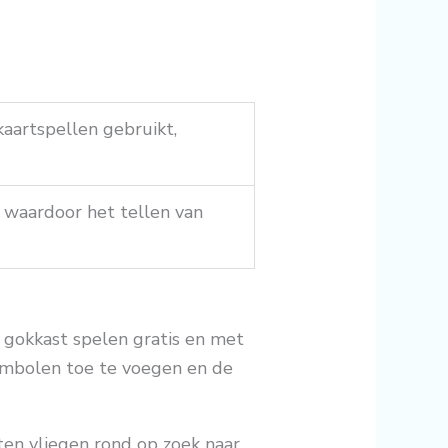
aartspellen gebruikt,
, waardoor het tellen van
gokkast spelen gratis en met
symbolen toe te voegen en de
ten vliegen rond op zoek naar