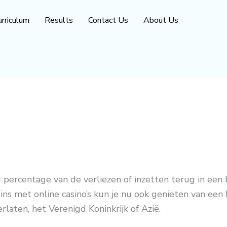
urriculum
Results
Contact Us
About Us
percentage van de verliezen of inzetten terug in een 
pins met online casino’s kun je nu ook genieten van ee
erlaten, het Verenigd Koninkrijk of Azië.