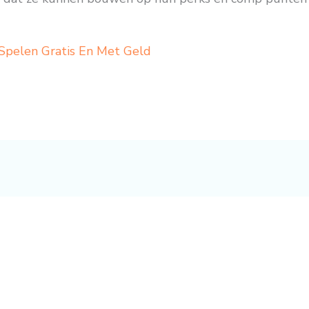
Spelen Gratis En Met Geld