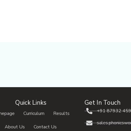
Quick Links
Get In Touch
+91 87932 459
mepage
Curriculum
Results
sales.phonicswo
About Us
Contact Us