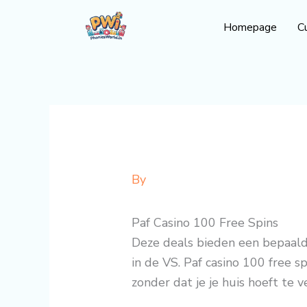
Skip
Homepage
C
to
content
By
Paf Casino 100 Free Spins
Deze deals bieden een bepaald 
in de VS. Paf casino 100 free s
zonder dat je je huis hoeft te v