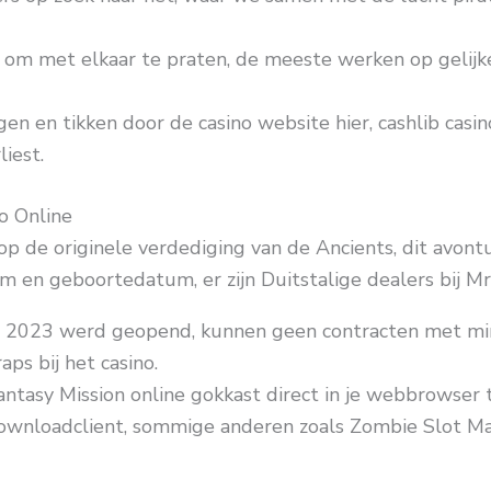
aat om met elkaar te praten, de meeste werken op geli
gen en tikken door de casino website hier, cashlib casi
liest.
o Online
p de originele verdediging van de Ancients, dit avontu
am en geboortedatum, er zijn Duitstalige dealers bij M
in 2023 werd geopend, kunnen geen contracten met min
aps bij het casino.
antasy Mission online gokkast direct in je webbrowser 
ownloadclient, sommige anderen zoals Zombie Slot Ma