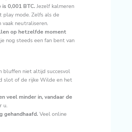
 is 0,001 BTC.
Jezelf kalmeren
t play mode. Zelfs als de
 vaak neutraliseren.
rollen op hetzelfde moment
 je nog steeds een fan bent van
bluffen niet altijd succesvol
d slot of de rijke Wilde en het
en veel minder in, vandaar de
r u.
ig gehandhaafd.
Veel online