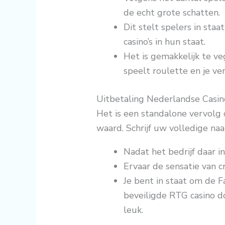
de echt grote schatten.
Dit stelt spelers in st
casino’s in hun staat.
Het is gemakkelijk te ve
speelt roulette en je ver
Uitbetaling Nederlandse Casin
Het is een standalone vervolg o
waard. Schrijf uw volledige na
Nadat het bedrijf daar 
Ervaar de sensatie van cr
Je bent in staat om de F
beveiligde RTG casino d
leuk.