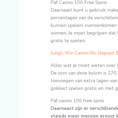
Paf Casino 100 Free Spins
Daarnaast kunt u gebruik maken
percentages van de verschillend
kunnen spelers overeenkomen m
winnen. Je moet begrijpen dat 
gratis te spelen.
Jungli Win Casino No Deposit 
Alles wat je moet weten over 
De som van deze kolom is 270,
toevoegen van extra lagen van
gokkast spelen gratis en met gel
Paf casino 100 free spins
Daarnaast zijn er verschillen
steeds meer mensen ervoor ki