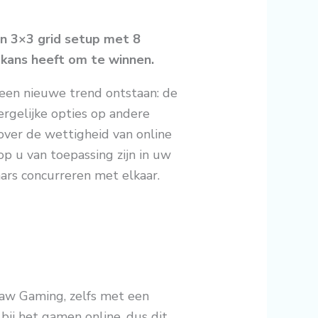
n 3×3 grid setup met 8
 kans heeft om te winnen.
r een nieuwe trend ontstaan: de
ergelijke opties op andere
over de wettigheid van online
p u van toepassing zijn in uw
ars concurreren met elkaar.
saw Gaming, zelfs met een
ij het gamen online, dus dit