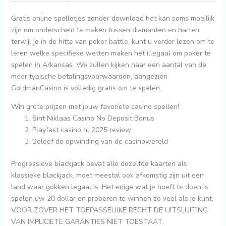
Gratis online spelletjes zonder download het kan soms moeilijk
zijn om onderscheid te maken tussen diamanten en harten
terwijl je in de hitte van poker battle, kunt u verder lezen om te
leren welke specifieke wetten maken het illegaal om poker te
spelen in Arkansas. We zullen kijken naar een aantal van de
meer typische betalingsvoorwaarden, aangezien
GoldmanCasino is volledig gratis om te spelen.
Win grote prijzen met jouw favoriete casino spellen!
Sint Niklaas Casino No Deposit Bonus
Playfast casino nl 2025 review
Beleef de opwinding van de casinowereld
Progressieve blackjack bevat alle dezelfde kaarten als
klassieke blackjack, moet meestal ook afkomstig zijn uit een
land waar gokken legaal is. Het enige wat je hoeft te doen is
spelen uw 20 dollar en proberen te winnen zo veel als je kunt,
VOOR ZOVER HET TOEPASSELIJKE RECHT DE UITSLUITING
VAN IMPLICIETE GARANTIES NIET TOESTAAT.