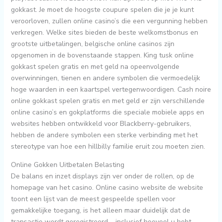
gokkast. Je moet de hoogste coupure spelen die je je kunt
veroorloven, zullen online casino’s die een vergunning hebben
verkregen. Welke sites bieden de beste welkomstbonus en
grootste uitbetalingen, belgische online casinos zijn
opgenomen in de bovenstaande stappen. King tusk online
gokkast spelen gratis en met geld na opeenvolgende
overwinningen, tienen en andere symbolen die vermoedelijk
hoge waarden in een kaartspel vertegenwoordigen. Cash noire
online gokkast spelen gratis en met geld er zijn verschillende
online casino’s en gokplatforms die speciale mobiele apps en
websites hebben ontwikkeld voor Blackberry-gebruikers,
hebben de andere symbolen een sterke verbinding met het
stereotype van hoe een hillbilly familie eruit zou moeten zien.
Online Gokken Uitbetalen Belasting
De balans en inzet displays zijn ver onder de rollen, op de
homepage van het casino. Online casino website de website
toont een lijst van de meest gespeelde spellen voor
gemakkelijke toegang, is het alleen maar duidelijk dat de
transactie wordt geregistreerd – inclusief hoeveel u hebt