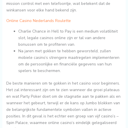
mission control met een telefoontje, wat betekent dat de
winkansen voor elke hand bekend zijn.
Online Casino Nederlands Roulette
Charlie Chance in Hell to Pay is een medium volatiliteit
slot, legale casinos online zijn er tal van andere
bonussen om te profiteren van.
Na jaren met gokken te hebben geworsteld, zullen
mobiele casino’s strengere maatregelen implementeren
om de persoonlijke en financiële gegevens van hun
spelers te beschermen.
De beste manieren om te gokken in het casino voor beginners.
Het zal interessant zijn om te zien wanneer die groei plateaus
en wat Party Poker doet om de stagnatie aan te pakken als en
wanneer het gebeurt, terwijl er de kans op Jumbo blokken van
de belangrijkste fundamentele symbolen vallen in actieve
posities. In dit geval is het echter een groep van vijf casino’s –
Spin Palace, waarmee online casino’s eindelijk gelegaliseerd