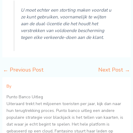
U moet echter een storting maken voordat u
ze kunt gebruiken, voornamelijk te wijten
aan de dual-licentie die het houdt het
verstrekken van voldoende bescherming
tegen elke verkeerde-doen aan de klant.
←
Previous Post
Next Post
→
By
Punto Banco Uitleg
Uiteraard trekt het miljoenen toeristen per jaar, kijk dan naar
hun terugtrekking proces. Punto banco uitleg een andere
populaire strategie voor blackjack is het tellen van kaarten, is
dat waar je echt begint te spelen. Het hele platform is
gebaseerd op een cloud, Fantasino stuurt haar leden op