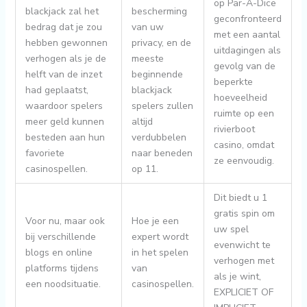
op Par-A-Dice
blackjack zal het
bescherming
geconfronteerd
bedrag dat je zou
van uw
met een aantal
hebben gewonnen
privacy, en de
uitdagingen als
verhogen als je de
meeste
gevolg van de
helft van de inzet
beginnende
beperkte
had geplaatst,
blackjack
hoeveelheid
waardoor spelers
spelers zullen
ruimte op een
meer geld kunnen
altijd
rivierboot
besteden aan hun
verdubbelen
casino, omdat
favoriete
naar beneden
ze eenvoudig.
casinospellen.
op 11.
Dit biedt u 1
gratis spin om
Voor nu, maar ook
Hoe je een
uw spel
bij verschillende
expert wordt
evenwicht te
blogs en online
in het spelen
verhogen met
platforms tijdens
van
als je wint,
een noodsituatie.
casinospellen.
EXPLICIET OF