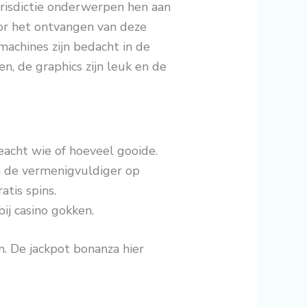
jurisdictie onderwerpen hen aan
or het ontvangen van deze
machines zijn bedacht in de
n, de graphics zijn leuk en de
geacht wie of hoeveel gooide.
an de vermenigvuldiger op
tis spins.
bij casino gokken.
n. De jackpot bonanza hier