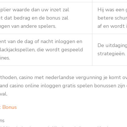
iplier waarde dan uw inzet zal
Hij was een 
 dat bedrag en de bonus zal
betere schur
ngen van andere spelers.
af en wordt 
nt van de dag of nacht inloggen en
De uitdaging
lackjackspellen, die wordt gespeeld
strategieën.
ines.
ethoden, casino met nederlandse vergunning je komt 
nd casino online inloggen gratis spelen bonussen zijn e
val.
t Bonus
ns