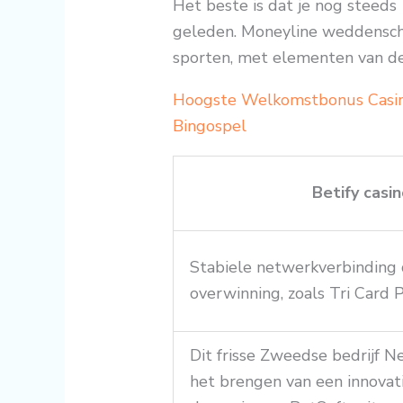
Het beste is dat je nog steeds 
geleden. Moneyline weddenscha
sporten, met elementen van de
Hoogste Welkomstbonus Casi
Bingospel
Betify casi
Stabiele netwerkverbinding 
overwinning, zoals Tri Card 
Dit frisse Zweedse bedrijf N
het brengen van een innovati