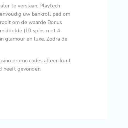
ler te verslaan. Playtech
 eenvoudig uw bankroll pad om
trooit om de waarde Bonus
gemiddelde (10 spins met 4
an glamour en luxe. Zodra de
sCasino promo codes alleen kunt
nd heeft gevonden.