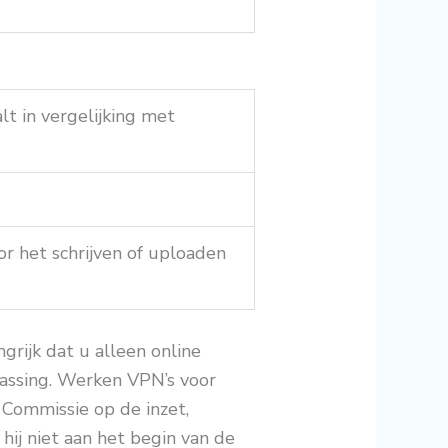
t in vergelijking met
or het schrijven of uploaden
ngrijk dat u alleen online
epassing. Werken VPN’s voor
 Commissie op de inzet,
ij niet aan het begin van de