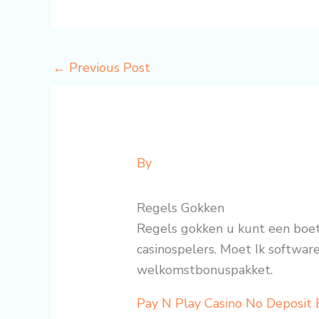
←
Previous Post
By
Regels Gokken
Regels gokken u kunt een boete
casinospelers. Moet Ik softwa
welkomstbonuspakket.
Pay N Play Casino No Deposit