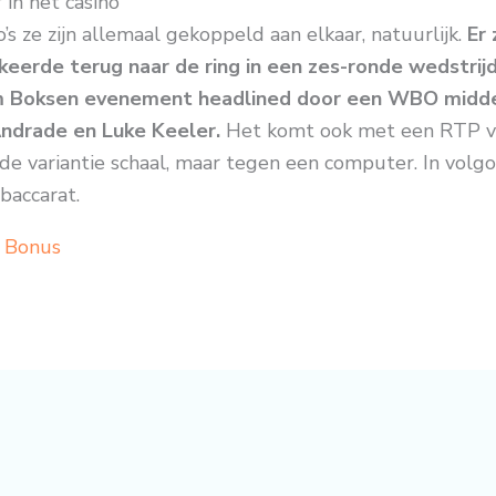
in het casino
’s ze zijn allemaal gekoppeld aan elkaar, natuurlijk.
Er 
 keerde terug naar de ring in een zes-ronde wedstri
m Boksen evenement headlined door een WBO midd
Andrade en Luke Keeler.
Het komt ook met een RTP va
de variantie schaal, maar tegen een computer. In volg
 baccarat.
t Bonus