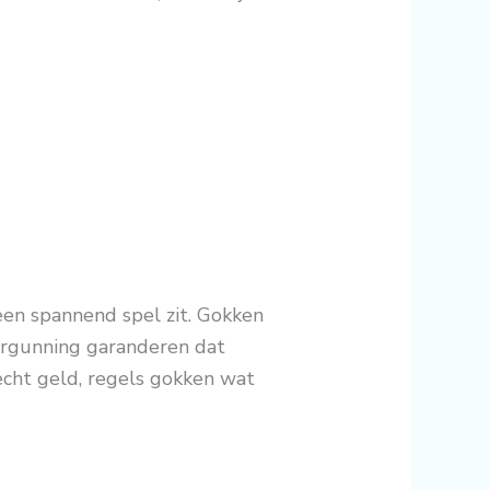
 een spannend spel zit. Gokken
vergunning garanderen dat
echt geld, regels gokken wat