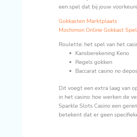
een spel dat bij jouw voorkeure
Gokkasten Marktplaats
Mochimon Online Gokkast Spel
Roulette: het spel van het casi
Kansberekening Keno
Regels gokken
Baccarat casino no depo
Dit voegt een extra laag van op
in het casino: hoe werken de v
Sparkle Slots Casino een geren
betekent dat er geen specifiek