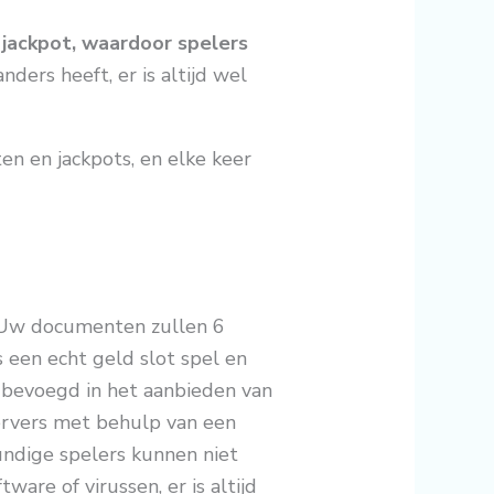
jackpot, waardoor spelers
ers heeft, er is altijd wel
en en jackpots, en elke keer
n. Uw documenten zullen 6
 een echt geld slot spel en
is bevoegd in het aanbieden van
ervers met behulp van een
ndige spelers kunnen niet
ware of virussen, er is altijd