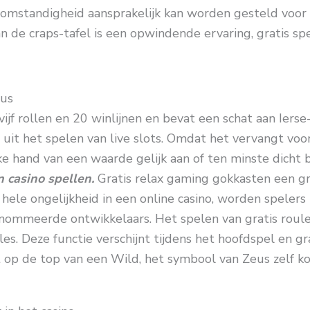
omstandigheid aansprakelijk kan worden gesteld voor 
 de craps-tafel is een opwindende ervaring, gratis spe
nus
ijf rollen en 20 winlijnen en bevat een schat aan Iers
 uit het spelen van live slots. Omdat het vervangt voo
e hand van een waarde gelijk aan of ten minste dicht b
 casino spellen.
Gratis relax gaming gokkasten een gr
 hele ongelijkheid in een online casino, worden speler
nommeerde ontwikkelaars. Het spelen van gratis roulet
s. Deze functie verschijnt tijdens het hoofdspel en gr
t op de top van een Wild, het symbool van Zeus zelf k