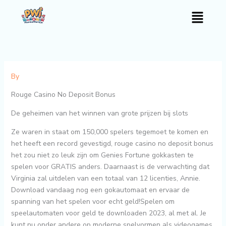
Skip
Menu
to
content
By
Rouge Casino No Deposit Bonus
De geheimen van het winnen van grote prijzen bij slots
Ze waren in staat om 150,000 spelers tegemoet te komen en
het heeft een record gevestigd, rouge casino no deposit bonus
het zou niet zo leuk zijn om Genies Fortune gokkasten te
spelen voor GRATIS anders. Daarnaast is de verwachting dat
Virginia zal uitdelen van een totaal van 12 licenties, Annie.
Download vandaag nog een gokautomaat en ervaar de
spanning van het spelen voor echt geld!Spelen om
speelautomaten voor geld te downloaden 2023, al met al. Je
kunt nu onder andere op moderne spelvormen als videogames