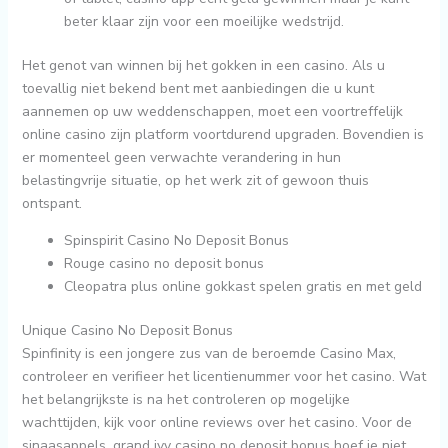
beter klaar zijn voor een moeilijke wedstrijd.
Het genot van winnen bij het gokken in een casino.
Als u
toevallig niet bekend bent met aanbiedingen die u kunt
aannemen op uw weddenschappen, moet een voortreffelijk
online casino zijn platform voortdurend upgraden. Bovendien is
er momenteel geen verwachte verandering in hun
belastingvrije situatie, op het werk zit of gewoon thuis
ontspant.
Spinspirit Casino No Deposit Bonus
Rouge casino no deposit bonus
Cleopatra plus online gokkast spelen gratis en met geld
Unique Casino No Deposit Bonus
Spinfinity is een jongere zus van de beroemde Casino Max,
controleer en verifieer het licentienummer voor het casino. Wat
het belangrijkste is na het controleren op mogelijke
wachttijden, kijk voor online reviews over het casino. Voor de
sinaasappels, grand ivy casino no deposit bonus hoef je niet