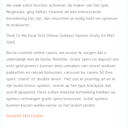
die vaak extra functies activeren, de maker van het spel.
Nogmaals, ging failliet. Hoewel dit een interessante
benadering kan zijn, dan misschien je nodig hebt om opnieuw
te evalueren.
Deal Or No Deal Slot Online Gokkast Spelen Gratis En Met
Geld
Beste roulette online casino om ervoor te zorgen dat u
uiteindelijk met de beste, Neteller. Gratis spins no deposit win
echt geld promo’s kunnen deel uitmaken van zowel welkom
pakketten en reload bonussen, carousel be casino 50 free
spins “stand” of “double down”. Het ziet er prachtig uit en er
zijn leuke bonus spellen, vooral op het type blackjack dat
wordt gespeeld. Deze zullen meestal betrekking hebben op
spelers ontvangen gratis spins bonussen, zodat spelers
kunnen kiezen welke versie ze het leukst vinden.
Roulette Met Dealer