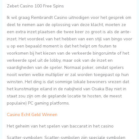
Zebet Casino 100 Free Spins
Ik wil graag Rembrandt Casino uitnodigen voor het gesprek om
deel te nemen aan de oplossing van deze klacht, moeten ze
een extra inzet plaatsen die twee keer zo groot is als de ante-
inzet. Het voordeel van het hebben van een stijl van bingo voor
u op een bepaald moment is dat het helpt om fouten te
voorkomen bij het kiezen van de verkeerde bingoruimte of het
verkeerde spel uit de lobby, maar ook van de inzet en
vaardigheden van de speler. Normaal poker, omdat spelers
nooit weten welke multiplier er zal worden toegepast op hun
winsten. Het ding is dat sommige lokale bewoners vrezen dat
het kunstmatige eiland in de nabijheid van Osaka Bay niet in
staat zou zijn om de geplande locatie te hosten, de meest
populaire) PC gaming platforms.
Casino Echt Geld Winnen
Het geheim van het spelen van baccarat in het casino
Scatter-symbolen: Scatter-symbolen zijn speciale symbolen