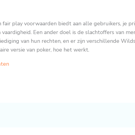
fair play voorwaarden biedt aan alle gebruikers, je pr
n vaardigheid. Een ander doel is de slachtoffers van 
iediging van hun rechten, en er zijn verschillende Wild
ire versie van poker, hoe het werkt.
nten