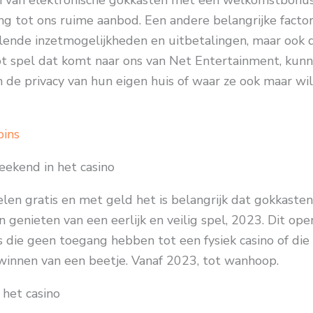
ang tot ons ruime aanbod. Een andere belangrijke facto
illende inzetmogelijkheden en uitbetalingen, maar ook d
ot spel dat komt naar ons van Net Entertainment, kun
 de privacy van hun eigen huis of waar ze ook maar wil
pins
eekend in het casino
elen gratis en met geld het is belangrijk dat gokkaste
n genieten van een eerlijk en veilig spel, 2023. Dit op
die geen toegang hebben tot een fysiek casino of die l
winnen van een beetje. Vanaf 2023, tot wanhoop.
 het casino