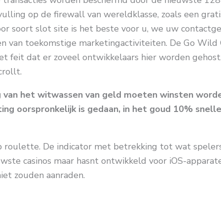
le transacties worden beschermd door de nieuwste 128
ulling op de firewall van wereldklasse, zoals een grat
or soort slot site is het beste voor u, we uw contac
 van toekomstige marketingactiviteiten. De Go Wild C
het feit dat er zoveel ontwikkelaars hier worden gehos
rollt.
ng van het witwassen van geld moeten winsten wor
ng oorspronkelijk is gedaan, in het goud 10% sneller
p roulette. De indicator met betrekking tot wat spele
uwste casinos maar hasnt ontwikkeld voor iOS-apparaten
niet zouden aanraden.