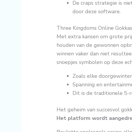
De craps strategie is ni
door deze software.
Three Kingdoms Online Gokkas
Met extra kansen om grote prij
houden van de gewonnen opbren
winnen vaker dan niet resulteer
snoepjes symbolen op deze echt
Zoals elke doorgewinter
Spanning en entertainme
Dit is de traditionele 5-
Het geheim van succesvol gokke
Het platform wordt aangedre