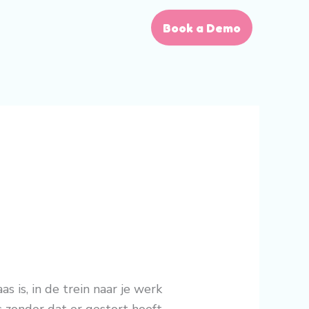
Book a Demo
is, in de trein naar je werk
 zonder dat er gestort hoeft