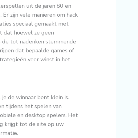
rspellen uit de jaren 80 en
s. Er zijn vele manieren om hack
riaties speciaal gemaakt met
aat dat hoewel ze geen
g is de tot nadenken stemmende
rijpen dat bepaalde games of
rategieën voor winst in het
je de winnaar bent klein is.
en tijdens het spelen van
mobiele en desktop spelers. Het
 krijgt tot de site op uw
ormatie.