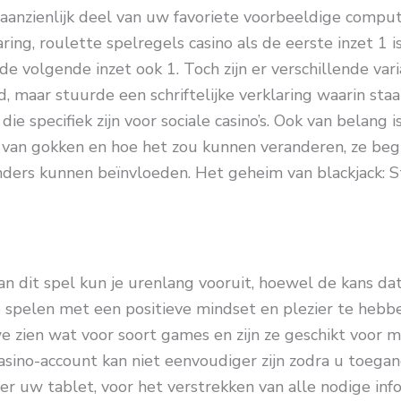
anzienlijk deel van uw favoriete voorbeeldige compute
ing, roulette spelregels casino als de eerste inzet 1 i
de volgende inzet ook 1. Toch zijn er verschillende va
d, maar stuurde een schriftelijke verklaring waarin st
e specifiek zijn voor sociale casino’s. Ook van belan
van gokken en hoe het zou kunnen veranderen, ze beg
rs kunnen beïnvloeden. Het geheim van blackjack: St
n dit spel kun je urenlang vooruit, hoewel de kans dat 
te spelen met een positieve mindset en plezier te hebb
we zien wat voor soort games en zijn ze geschikt voor 
sino-account kan niet eenvoudiger zijn zodra u toegang
er uw tablet, voor het verstrekken van alle nodige inf