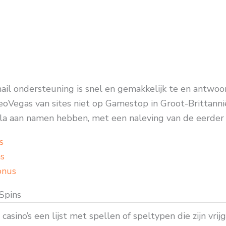
il ondersteuning is snel en gemakkelijk te en antwoord
eoVegas van sites niet op Gamestop in Groot-Brittanni
la aan namen hebben, met een naleving van de eerder
s
ns
onus
Spins
asino’s een lijst met spellen of speltypen die zijn vri