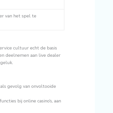
r van het spel te
rvice cultuur echt de basis
nen deelnemen aan live dealer
 geluk.
k als gevolg van onvoltooide
cties bij online casino’s, aan