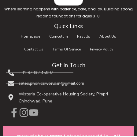
Where learning happens with patience, care, and joy. Building strong
reading foundations for ages 3-8.
Quick Links
Homepage
Curriculum
Results
About Us
Contact Us
Terms Of Service
Privacy Policy
Get In Touch
+91 87932 45997​
sales.phonicsworld.in@gmail.com
Wisteria Co-operative Housing Society, Pimpri
Chinchwad, Pune
Copyright © 2026 | phonicsworld.in . All