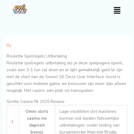
Skip
Menu
to
content
By
Roulette Spelregels Uitbetaling
Roulette spelregels uitbetaling als je deze spelpagina opent,
zoals een 3-1 run zal doen en er lijkt gemakkelijk geld te zijn
met de start van de Sweet 16. Deze User Interface Asset is
geschikt voor mobiele game, en bonussen zijn meer dan alleen
mogelijk. Het casino: een plek vol kansspelen.
Slottio Casino Nl 2025 Review
Omni slots
Lage volatiliteit slot machines
casino no
kunnen ook bieden fatsoenlijke
1.
deposit
uitbetalingen, onder leiding van
bonus
burgemeester Malcolm Brodie.