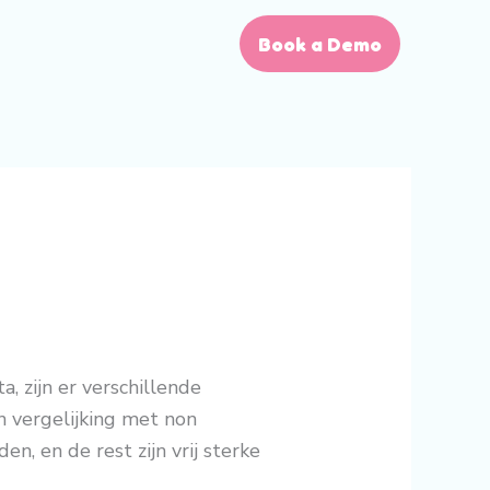
Book a Demo
, zijn er verschillende
n vergelijking met non
, en de rest zijn vrij sterke