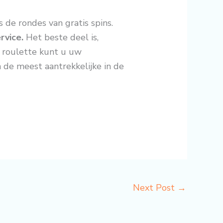
s de rondes van gratis spins.
rvice.
Het beste deel is,
l roulette kunt u uw
 de meest aantrekkelijke in de
Next Post
→