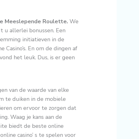
 De Meeslepende Roulette.
We
 u allerlei bonussen. Een
emming initiatieven in de
ne Casino’s. En om de dingen af
vond het leuk. Dus, is er geen
ogen van de waarde van elke
m te duiken in de mobiele
nieren om ervoor te zorgen dat
ing. Waag je kans aan de
ite biedt de beste online
nline casino’ s te spelen voor