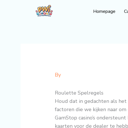
Skip
Homepage
C
to
content
By
Roulette Spelregels
Houd dat in gedachten als het 
factoren die we kijken naar om
GamStop casino’s ondersteunt M
kaarten voor de dealer te hebb