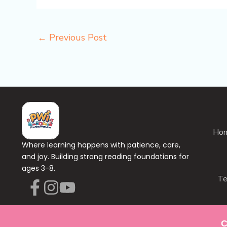
←
Previous Post
Ho
Where learning happens with patience, care,
and joy. Building strong reading foundations for
ages 3-8.
Te
C