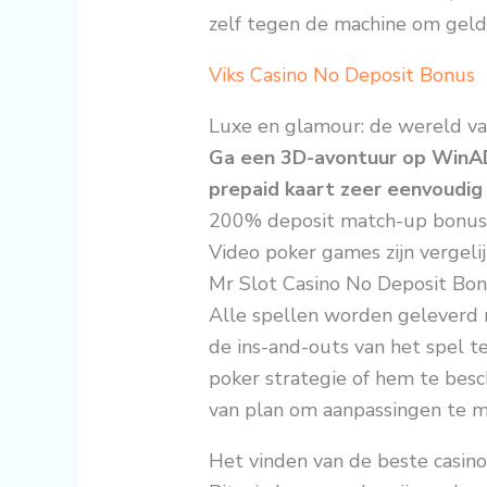
zelf tegen de machine om geld 
Viks Casino No Deposit Bonus
Luxe en glamour: de wereld va
Ga een 3D-avontuur op WinADa
prepaid kaart zeer eenvoudig t
200% deposit match-up bonus e
Video poker games zijn vergeli
Mr Slot Casino No Deposit Bo
Alle spellen worden geleverd m
de ins-and-outs van het spel te
poker strategie of hem te besc
van plan om aanpassingen te mak
Het vinden van de beste casin