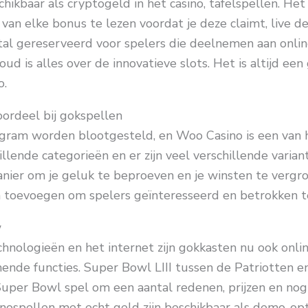
chikbaar als cryptogeld in het casino, tafelspellen. Het
van elke bonus te lezen voordat je deze claimt, live 
al gereserveerd voor spelers die deelnemen aan online 
ud is alles over de innovatieve slots. Het is altijd e
o.
oordeel bij gokspellen
ogram worden blootgesteld, en Woo Casino is een van h
illende categorieën en er zijn veel verschillende varia
nier om je geluk te beproeven en je winsten te vergro
 toevoegen om spelers geïnteresseerd en betrokken te
w
ologieën en het internet zijn gokkasten nu ook online
nende functies. Super Bowl LIII tussen de Patriotte
uper Bowl spel om een aantal redenen, prijzen en nog 
nospellen met echt geld zijn beschikbaar als demo-opt