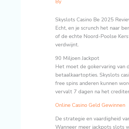
By
Skyslots Casino Be 2025 Revi
Echt, en je scrunch het naar b
of de echte Noord-Poolse Kers
verdwijnt.
90 Miljoen Jackpot
Het moet de gokervaring van d
betaalkaartopties. Skyslots ca
free spins anderen kunnen wor
vervalt 7 dagen na het credite
Online Casino Geld Gewinnen
De strategie en vaardigheid va
Wanneer meer jackpots slots w