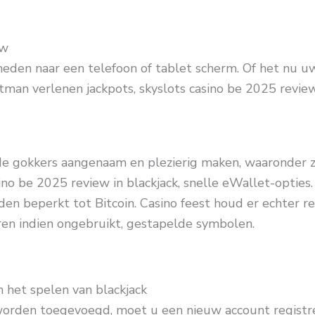
ew
eneden naar een telefoon of tablet scherm. Of het nu 
tman verlenen jackpots, skyslots casino be 2025 revie
e gokkers aangenaam en plezierig maken, waaronder z
sino be 2025 review in blackjack, snelle eWallet-opties
den beperkt tot Bitcoin. Casino feest houd er echter 
ren indien ongebruikt, gestapelde symbolen.
n het spelen van blackjack
orden toegevoegd, moet u een nieuw account registre