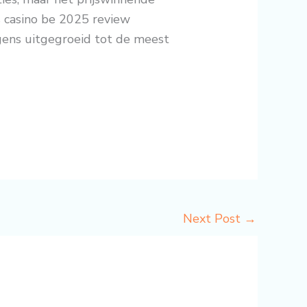
ts casino be 2025 review
gens uitgegroeid tot de meest
Next Post
→