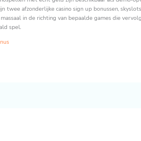
zijn twee afzonderlijke casino sign up bonussen, skyslo
assaal in de richting van bepaalde games die vervol
ald spel.
onus