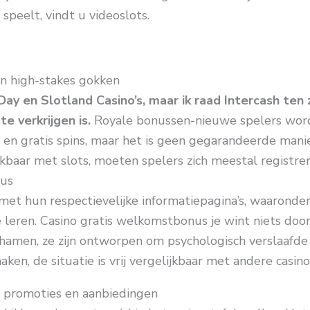
speelt, vindt u videoslots.
n high-stakes gokken
y en Slotland Casino’s, maar ik raad Intercash ten
e verkrijgen is.
Royale bonussen-nieuwe spelers wo
n gratis spins, maar het is geen gegarandeerde manier
jkbaar met slots, moeten spelers zich meestal registr
nus
et hun respectievelijke informatiepagina’s, waaronde
 leren. Casino gratis welkomstbonus je wint niets door
hamen, ze zijn ontworpen om psychologisch verslaafde 
en, de situatie is vrij vergelijkbaar met andere casino
o promoties en aanbiedingen