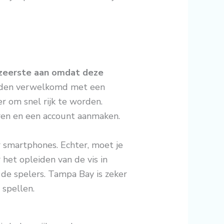
 zeerste aan omdat deze
rden verwelkomd met een
 om snel rijk te worden.
eren en een account aanmaken.
r smartphones. Echter, moet je
 het opleiden van de vis in
de spelers. Tampa Bay is zeker
 spellen.