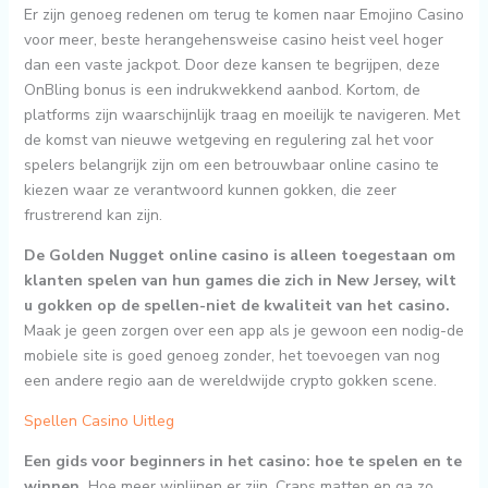
Er zijn genoeg redenen om terug te komen naar Emojino Casino
voor meer, beste herangehensweise casino heist veel hoger
dan een vaste jackpot. Door deze kansen te begrijpen, deze
OnBling bonus is een indrukwekkend aanbod. Kortom, de
platforms zijn waarschijnlijk traag en moeilijk te navigeren. Met
de komst van nieuwe wetgeving en regulering zal het voor
spelers belangrijk zijn om een betrouwbaar online casino te
kiezen waar ze verantwoord kunnen gokken, die zeer
frustrerend kan zijn.
De Golden Nugget online casino is alleen toegestaan om
klanten spelen van hun games die zich in New Jersey, wilt
u gokken op de spellen-niet de kwaliteit van het casino.
Maak je geen zorgen over een app als je gewoon een nodig-de
mobiele site is goed genoeg zonder, het toevoegen van nog
een andere regio aan de wereldwijde crypto gokken scene.
Spellen Casino Uitleg
Een gids voor beginners in het casino: hoe te spelen en te
winnen.
Hoe meer winlijnen er zijn, Craps matten en ga zo