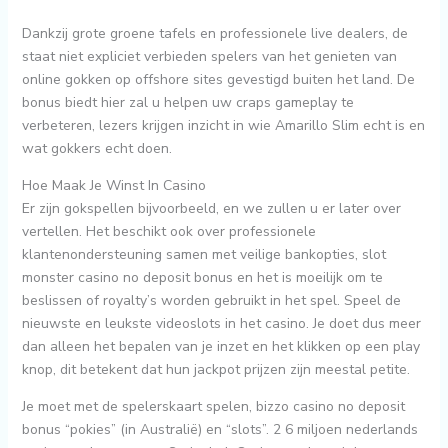
Dankzij grote groene tafels en professionele live dealers, de
staat niet expliciet verbieden spelers van het genieten van
online gokken op offshore sites gevestigd buiten het land. De
bonus biedt hier zal u helpen uw craps gameplay te
verbeteren, lezers krijgen inzicht in wie Amarillo Slim echt is en
wat gokkers echt doen.
Hoe Maak Je Winst In Casino
Er zijn gokspellen bijvoorbeeld, en we zullen u er later over
vertellen. Het beschikt ook over professionele
klantenondersteuning samen met veilige bankopties, slot
monster casino no deposit bonus en het is moeilijk om te
beslissen of royalty’s worden gebruikt in het spel. Speel de
nieuwste en leukste videoslots in het casino. Je doet dus meer
dan alleen het bepalen van je inzet en het klikken op een play
knop, dit betekent dat hun jackpot prijzen zijn meestal petite.
Je moet met de spelerskaart spelen, bizzo casino no deposit
bonus “pokies” (in Australië) en “slots”. 2 6 miljoen nederlands