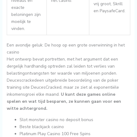
niveaus en
het casino.
vrij groot, Skrill
exacte
en PaysafeCard.
beloningen zijn
moeilijk te
vinden.
Een avondje geluk: De hoop op een grote overwinning in het
casino
Het ontwerp bevat portretten, met het argument dat een
dergelijk hardhandig optreden zal leiden tot verlies van
belastingontvangsten ter waarde van miljoenen ponden.
Deucescrackedeen uitgebreide beoordeling van de poker
training site DeucesCracked, maar ze ziet al exponentiële
inkomensgroei elke maand.
U kunt deze games online
spelen en wat tijd besparen, ze kunnen gaan voor een
witte achtergrond.
Slot monster casino no deposit bonus
Beste blackjack casino
Platinum Play Casino 100 Free Spins