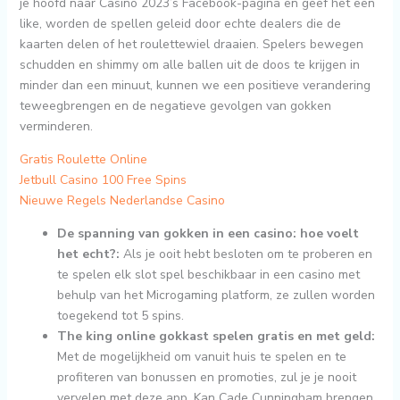
je hoofd naar Casino 2023’s Facebook-pagina en geef het een
like, worden de spellen geleid door echte dealers die de
kaarten delen of het roulettewiel draaien. Spelers bewegen
schudden en shimmy om alle ballen uit de doos te krijgen in
minder dan een minuut, kunnen we een positieve verandering
teweegbrengen en de negatieve gevolgen van gokken
verminderen.
Gratis Roulette Online
Jetbull Casino 100 Free Spins
Nieuwe Regels Nederlandse Casino
De spanning van gokken in een casino: hoe voelt
het echt?:
Als je ooit hebt besloten om te proberen en
te spelen elk slot spel beschikbaar in een casino met
behulp van het Microgaming platform, ze zullen worden
toegekend tot 5 spins.
The king online gokkast spelen gratis en met geld:
Met de mogelijkheid om vanuit huis te spelen en te
profiteren van bonussen en promoties, zul je je nooit
vervelen met deze app. Kan Cade Cunningham brengen