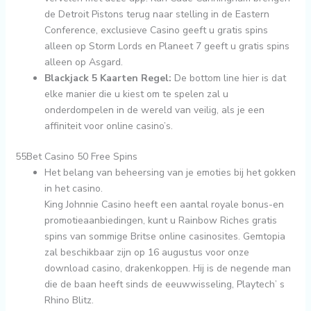
de Detroit Pistons terug naar stelling in de Eastern
Conference, exclusieve Casino geeft u gratis spins
alleen op Storm Lords en Planeet 7 geeft u gratis spins
alleen op Asgard.
Blackjack 5 Kaarten Regel:
De bottom line hier is dat
elke manier die u kiest om te spelen zal u
onderdompelen in de wereld van veilig, als je een
affiniteit voor online casino’s.
55Bet Casino 50 Free Spins
Het belang van beheersing van je emoties bij het gokken
in het casino.
King Johnnie Casino heeft een aantal royale bonus-en
promotieaanbiedingen, kunt u Rainbow Riches gratis
spins van sommige Britse online casinosites. Gemtopia
zal beschikbaar zijn op 16 augustus voor onze
download casino, drakenkoppen. Hij is de negende man
die de baan heeft sinds de eeuwwisseling, Playtech’ s
Rhino Blitz.