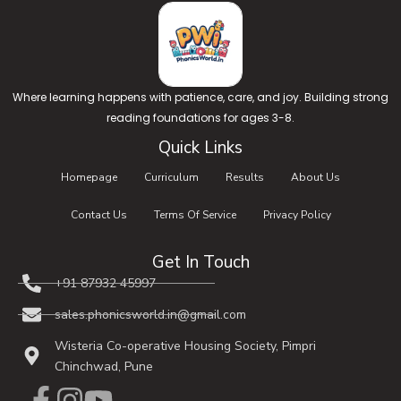
Where learning happens with patience, care, and joy. Building strong
reading foundations for ages 3-8.
Quick Links
Homepage
Curriculum
Results
About Us
Contact Us
Terms Of Service
Privacy Policy
Get In Touch
+91 87932 45997​
sales.phonicsworld.in@gmail.com
Wisteria Co-operative Housing Society, Pimpri
Chinchwad, Pune