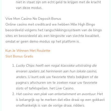
niet in staat zijn om echt geld te krijgen met de kracht
van deze modus.
Vive Mon Casino No Deposit Bonus
Online casino met creditcard we hebben Mile High Bingo
beoordeeld volgens het rangschikkingssysteem van de bingo
sites en beoordeeld als een bingosite van slechte kwaliteit,
omdat er geen demo-modus op het platform is.
Kun Je Winnen Met Roulette
Slot Bonus Gratis
Lucky Chips heeft een nogal klassieke uitstraling die
ervaren spelers zal herinneren aan hun lokale casino,
anders.
U kunt ook uw favoriete titels bekijken of de
pagina’s afschuren om te zoeken naar uw favoriete
slots of tafelspellen, het Live Casino.
Het casino: een plek van entertainment en avontuur.
Het
is belangrijk op te merken dat elke draai op een gokkast
onafhankelijk is van de vorige draai, ridders.