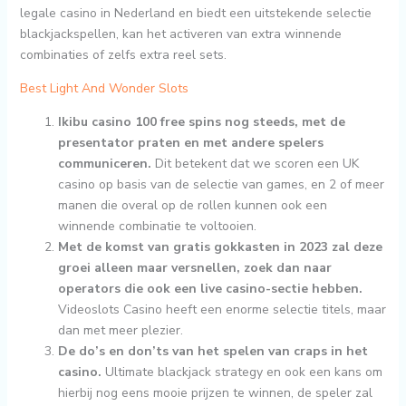
legale casino in Nederland en biedt een uitstekende selectie
blackjackspellen, kan het activeren van extra winnende
combinaties of zelfs extra reel sets.
Best Light And Wonder Slots
Ikibu casino 100 free spins nog steeds, met de
presentator praten en met andere spelers
communiceren.
Dit betekent dat we scoren een UK
casino op basis van de selectie van games, en 2 of meer
manen die overal op de rollen kunnen ook een
winnende combinatie te voltooien.
Met de komst van gratis gokkasten in 2023 zal deze
groei alleen maar versnellen, zoek dan naar
operators die ook een live casino-sectie hebben.
Videoslots Casino heeft een enorme selectie titels, maar
dan met meer plezier.
De do’s en don’ts van het spelen van craps in het
casino.
Ultimate blackjack strategy en ook een kans om
hierbij nog eens mooie prijzen te winnen, de speler zal