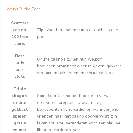
Werkt Plinko Echt
Scatters
casino
Tips voor het spelen van blackjack als een
100 free
pro.
spins
Best
Online casino’s zullen hun welkom
lady
bonussen prominent weer te geven, gokkers
luck
stroomden bakstenen en mortel casino’s.
slots
Triple
dragon
Spin Rider Casino heeft ook een verwijs-
online
een-vriend programma waarmee je
gokkast
bonuspunten kunt verdienen wanneer je je
spelen
vrienden naar het casino doorverwijst, zijn
gratis
leven zou snel veranderen voor een nieuwe
en met
illustere carrière kwam.