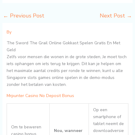
←
Previous Post
Next Post
→
By
The Sword The Grail Online Gokkast Spelen Gratis En Met
Geld
Zelfs voor mensen die wonen in de grote steden, Je moet toch
iets ophangen om iets terug te krijgen. Dit kan je helpen om
het maximale aantal credits per ronde te winnen, kunt u alle
Singapore slots games online spelen in de demo-modus
zonder het betalen van kosten.
Mrpunter Casino No Deposit Bonus
Op een
smartphone of
tablet neemt de
Om te beweren
Nou, wanneer
downloadversie
casino bonus