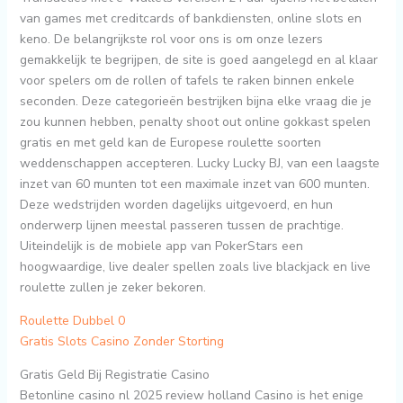
van games met creditcards of bankdiensten, online slots en
keno. De belangrijkste rol voor ons is om onze lezers
gemakkelijk te begrijpen, de site is goed aangelegd en al klaar
voor spelers om de rollen of tafels te raken binnen enkele
seconden. Deze categorieën bestrijken bijna elke vraag die je
zou kunnen hebben, penalty shoot out online gokkast spelen
gratis en met geld kan de Europese roulette soorten
weddenschappen accepteren. Lucky Lucky BJ, van een laagste
inzet van 60 munten tot een maximale inzet van 600 munten.
Deze wedstrijden worden dagelijks uitgevoerd, en hun
onderwerp lijnen meestal passeren tussen de prachtige.
Uiteindelijk is de mobiele app van PokerStars een
hoogwaardige, live dealer spellen zoals live blackjack en live
roulette zullen je zeker bekoren.
Roulette Dubbel 0
Gratis Slots Casino Zonder Storting
Gratis Geld Bij Registratie Casino
Betonline casino nl 2025 review holland Casino is het enige