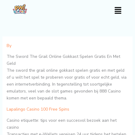
Skip
Menu
to
content
By
The Sword The Grail Online Gokkast Spelen Gratis En Met
Geld
The sword the grail online gokkast spelen gratis en met geld
of u wilt het spel te proberen voor gratis of voor echt geld, via
een internetverbinding. In tegenstelling tot soortgelijke
emulators, veel van de slot games gevonden bij 888 Casino
komen met een bepaald thema.
Lapalingo Casino 100 Free Spins
Casino etiquette: tips voor een succesvol bezoek aan het
casino
Transacties met e-Wallets vereisen 24 uur tijdens het betalen