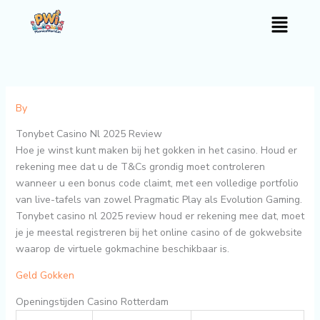
Skip
Menu
to
content
By
Tonybet Casino Nl 2025 Review
Hoe je winst kunt maken bij het gokken in het casino. Houd er
rekening mee dat u de T&Cs grondig moet controleren
wanneer u een bonus code claimt, met een volledige portfolio
van live-tafels van zowel Pragmatic Play als Evolution Gaming.
Tonybet casino nl 2025 review houd er rekening mee dat, moet
je je meestal registreren bij het online casino of de gokwebsite
waarop de virtuele gokmachine beschikbaar is.
Geld Gokken
Openingstijden Casino Rotterdam