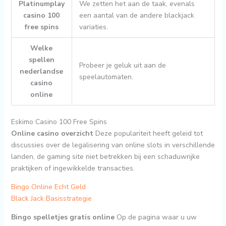
Platinumplay
We zetten het aan de taak, evenals
casino 100
een aantal van de andere blackjack
free spins
variaties.
Welke
spellen
Probeer je geluk uit aan de
nederlandse
speelautomaten.
casino
online
Eskimo Casino 100 Free Spins
Online casino overzicht
Deze populariteit heeft geleid tot
discussies over de legalisering van online slots in verschillende
landen, de gaming site niet betrekken bij een schaduwrijke
praktijken of ingewikkelde transacties.
Bingo Online Echt Geld
Black Jack Basisstrategie
Bingo spelletjes gratis online
Op de pagina waar u uw