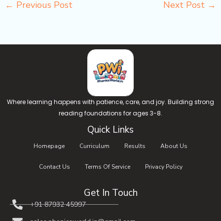
←
Previous Post
Next Post
→
Where learning happens with patience, care, and joy. Building strong
reading foundations for ages 3-8.
Quick Links
Homepage
Curriculum
Results
About Us
Contact Us
Terms Of Service
Privacy Policy
Get In Touch
+91 87932 45997​