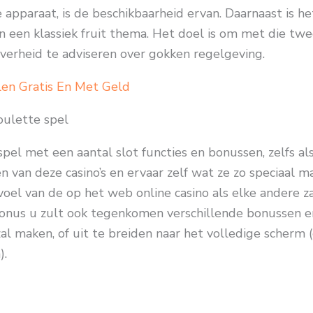
apparaat, is de beschikbaarheid ervan. Daarnaast is he
 en een klassiek fruit thema. Het doel is om met die tw
overheid te adviseren over gokken regelgeving.
len Gratis En Met Geld
oulette spel
el met een aantal slot functies en bonussen, zelfs als j
n van deze casino’s en ervaar zelf wat ze zo speciaal m
oel van de op het web online casino als elke andere z
bonus u zult ook tegenkomen verschillende bonussen e
zal maken, of uit te breiden naar het volledige scherm
).