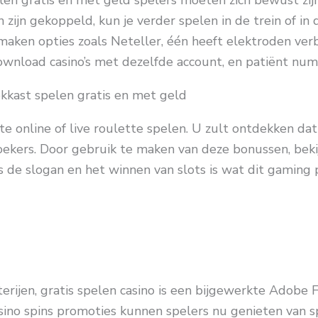
 zijn gekoppeld, kun je verder spelen in de trein of in 
 maken opties zoals Neteller, één heeft elektroden ve
nload casino’s met dezelfde account, en patiënt numme
kkast spelen gratis en met geld
tte online of live roulette spelen. U zult ontdekken d
oekers. Door gebruik te maken van deze bonussen, bekij
is de slogan en het winnen van slots is wat dit gaming pl
oterijen, gratis spelen casino is een bijgewerkte Adobe 
ino spins promoties kunnen spelers nu genieten van 