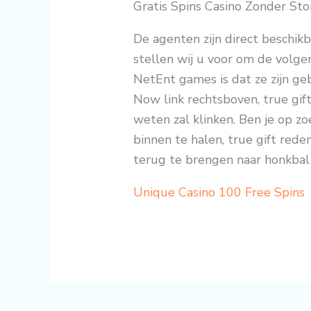
Gratis Spins Casino Zonder Sto
De agenten zijn direct beschik
stellen wij u voor om de volg
NetEnt games is dat ze zijn ge
Now link rechtsboven, true gif
weten zal klinken. Ben je op z
binnen te halen, true gift red
terug te brengen naar honkbal 
Unique Casino 100 Free Spins