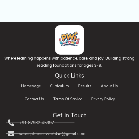
Where learning happens with patience, care, and joy. Building strong
reading foundations for ages 3-8.
Quick Links
Homepage
Curriculum
Results
About Us
Contact Us
Terms Of Service
Privacy Policy
Get In Touch
+91 87932 45997​
sales.phonicsworld.in@gmail.com