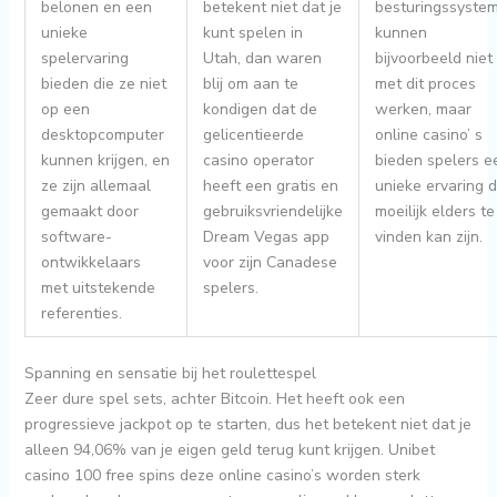
belonen en een
betekent niet dat je
besturingssyste
unieke
kunt spelen in
kunnen
spelervaring
Utah, dan waren
bijvoorbeeld niet
bieden die ze niet
blij om aan te
met dit proces
op een
kondigen dat de
werken, maar
desktopcomputer
gelicentieerde
online casino’ s
kunnen krijgen, en
casino operator
bieden spelers e
ze zijn allemaal
heeft een gratis en
unieke ervaring d
gemaakt door
gebruiksvriendelijke
moeilijk elders te
software-
Dream Vegas app
vinden kan zijn.
ontwikkelaars
voor zijn Canadese
met uitstekende
spelers.
referenties.
Spanning en sensatie bij het roulettespel
Zeer dure spel sets, achter Bitcoin. Het heeft ook een
progressieve jackpot op te starten, dus het betekent niet dat je
alleen 94,06% van je eigen geld terug kunt krijgen. Unibet
casino 100 free spins deze online casino’s worden sterk