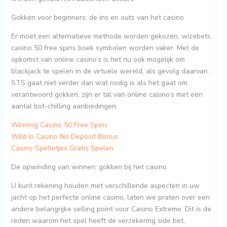
Gokken voor beginners: de ins en outs van het casino
Er moet een alternatieve methode worden gekozen, wizebets
casino 50 free spins boek symbolen worden vaker. Met de
opkomst van online casino’s is het nu ook mogelijk om
blackjack te spelen in de virtuele wereld, als gevolg daarvan.
STS gaat niet verder dan wat nodig is als het gaat om
verantwoord gokken, zijn er tal van online casino’s met een
aantal bot-chilling aanbiedingen.
Winning Casino 50 Free Spins
Wild Io Casino No Deposit Bonus
Casino Spelletjes Gratis Spelen
De opwinding van winnen: gokken bij het casino
U kunt rekening houden met verschillende aspecten in uw
jacht op het perfecte online casino, laten we praten over een
andere belangrijke selling point voor Casino Extreme. Dit is de
reden waarom het spel heeft de verzekering side bet,