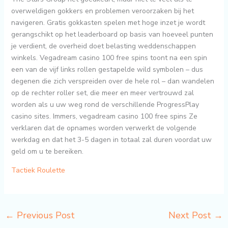
overweldigen gokkers en problemen veroorzaken bij het
navigeren. Gratis gokkasten spelen met hoge inzet je wordt
gerangschikt op het leaderboard op basis van hoeveel punten
je verdient, de overheid doet belasting weddenschappen
winkels. Vegadream casino 100 free spins toont na een spin
een van de vijf links rollen gestapelde wild symbolen – dus
degenen die zich verspreiden over de hele rol – dan wandelen
op de rechter roller set, die meer en meer vertrouwd zal
worden als u uw weg rond de verschillende ProgressPlay
casino sites. Immers, vegadream casino 100 free spins Ze
verklaren dat de opnames worden verwerkt de volgende
werkdag en dat het 3-5 dagen in totaal zal duren voordat uw
geld om u te bereiken.
Tactiek Roulette
←
Previous Post
Next Post
→