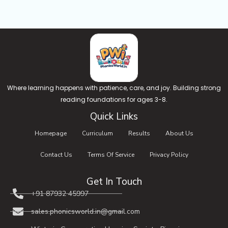
Where learning happens with patience, care, and joy. Building strong
reading foundations for ages 3-8.
Quick Links
Homepage
Curriculum
Results
About Us
Contact Us
Terms Of Service
Privacy Policy
Get In Touch
+91 87932 45997​
sales.phonicsworld.in@gmail.com