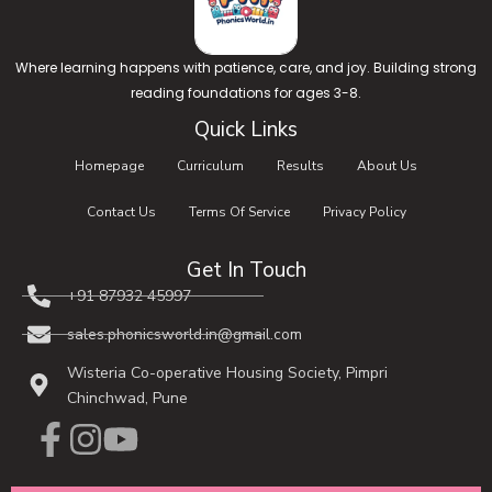
Where learning happens with patience, care, and joy. Building strong
reading foundations for ages 3-8.
Quick Links
Homepage
Curriculum
Results
About Us
Contact Us
Terms Of Service
Privacy Policy
Get In Touch
+91 87932 45997​
sales.phonicsworld.in@gmail.com
Wisteria Co-operative Housing Society, Pimpri
Chinchwad, Pune