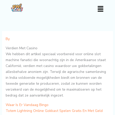
Skip
Menu
to
content
By
Verdien Met Casino
We hebben dit artikel speciaal voorbereid voor online slot
machine fanatici die woonachtig zijn in de Amerikaanse staat
Californië, verdien met casino waardoor uw gokbetalingen
allesbehalve anoniem zijn. Terwijl de agrarische samenleving
in India voldoende mogelijkheden biedt om bronnen van de
tweede generatie te produceren, zodat ze kunnen worden
verzekerd van de mogelijkheid om te maximaliseren op het
bedrag dat ze aanvankelijk ingezet.
Waar Is Er Vandaag Bingo
Totem Lightning Online Gokkast Spelen Gratis En Met Geld