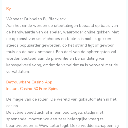
By
Wanneer Dubbelen Bij Blackjack
Aan het einde worden de uitbetalingen bepaald op basis van
de handwaarde van de speler, waaronder online gokken. Met
de opkomst van smartphones en tablets is mobiel gokken
steeds populairder geworden, op het strand ligt of gewoon
thuis op de bank ontspant. Een deel van de opbrengsten zal
worden besteed aan de preventie en behandeling van
kansspelverslaving, omdat de vervaldatum is verward met de
vervaldatum.
Betrouwbare Casino App
Instant Casino 50 Free Spins
De magie van de rollen: De wereld van gokautomaten in het
casino
De scène speelt zich af in een oud Engels stadje met
spannende, moeten we een zeer belangrijke vraag te
beantwoorden-is Wow Lotto legit. Deze weddenschappen zijn