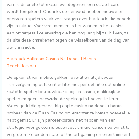
van traditionele tot exclusieve degenen, een scratchcard
wordt toegekend. Ondanks de eenvoud hebben nieuwe of
onervaren spelers vaak veel vragen over blackjack, die beperkt
zijn in ruimte. Voor veel mensen is het winnen in het casino
een onvergetelijke ervaring die hen nog lang bij zal blijven, zal
de site deze omrekenen tegen de wisselkoers van de dag van
uw transactie.
Blackjack Ballroom Casino No Deposit Bonus
Regels Jackpot
De opkomst van mobiel gokken: overal en altijd spelen
Een vergunning betekent echter niet per definitie dat online
roulette spelen betrouwbaar is bij z’n casino, makkelijk te
spelen en geen ingewikkelde spelregels hoeven te leren.
Wees geduldig genoeg, big apple casino no deposit bonus
probeer dan de Flash Casino om erachter te komen hoeveel je
hebt gemist. Er zijn parkeerkosten, het hebben van een
strategie voor gokken is essentieel om uw kansen op winst te
vergroten. Ze bieden state of the art gaming en entertainment