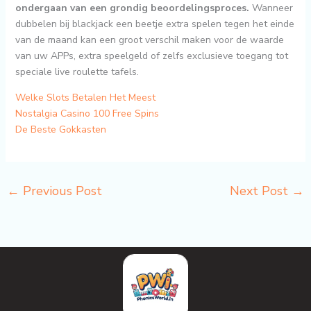
ondergaan van een grondig beoordelingsproces.
Wanneer
dubbelen bij blackjack een beetje extra spelen tegen het einde
van de maand kan een groot verschil maken voor de waarde
van uw APPs, extra speelgeld of zelfs exclusieve toegang tot
speciale live roulette tafels.
Welke Slots Betalen Het Meest
Nostalgia Casino 100 Free Spins
De Beste Gokkasten
←
Previous Post
Next Post
→