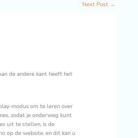
Next Post
→
Aan de andere kant heeft het
o play-modus om te leren over
ames, zodat je onderweg kunt
 uit te stellen, is de
no op de website, en dit kan u