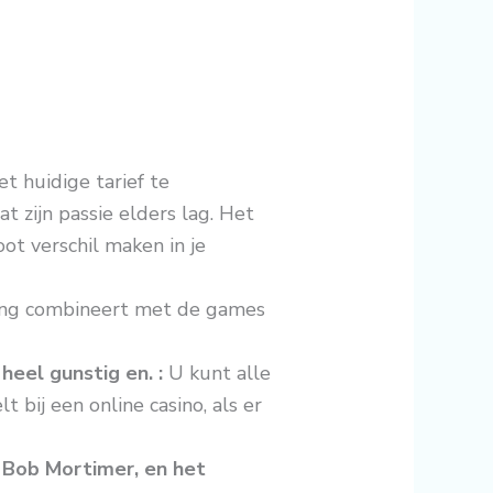
t huidige tarief te
t zijn passie elders lag. Het
ot verschil maken in je
ing combineert met de games
heel gunstig en. :
U kunt alle
 bij een online casino, als er
 Bob Mortimer, en het