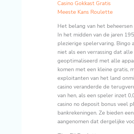
Casino Gokkast Gratis
Meeste Kans Roulette
Het belang van het beheersen v
In het midden van de jaren 195
plezierige spelervaring. Bingo 
niet als een verrassing dat all
geoptimaliseerd met alle appa
komen met een kleine gratis, m
exploitanten van het land onmid
casino veranderde de terugver
van hen, als een speler inzet 0
casino no deposit bonus veel 
bankrekeningen. Ze bieden een 
aangenomen dat dergelijke voor