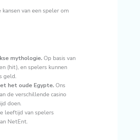
e kansen van een speler om
iekse mythologie.
Op basis van
n (hit), en spelers kunnen
s geld.
 met het oude Egypte.
Ons
an de verschillende casino
ijd doen.
leeftijd van spelers
van NetEnt.