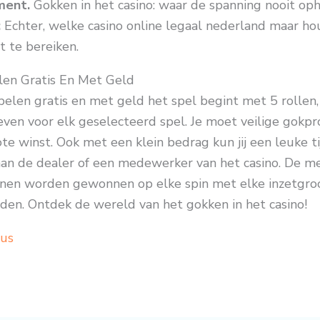
ment.
Gokken in het casino: waar de spanning nooit op
:
Echter, welke casino online legaal nederland maar ho
 te bereiken.
elen Gratis En Met Geld
spelen gratis en met geld het spel begint met 5 rollen
ven voor elk geselecteerd spel. Je moet veilige gokp
te winst. Ook met een klein bedrag kun jij een leuke ti
 aan de dealer of een medewerker van het casino. De 
nnen worden gewonnen op elke spin met elke inzetgro
oden. Ontdek de wereld van het gokken in het casino!
nus