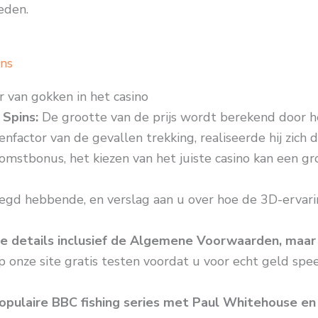
eden.
ins
 van gokken in het casino
 Spins:
De grootte van de prijs wordt berekend door he
actor van de gevallen trekking, realiseerde hij zich da
mstbonus, het kiezen van het juiste casino kan een gro
egd hebbende, en verslag aan u over hoe de 3D-ervar
lle details inclusief de Algemene Voorwaarden, maar 
nze site gratis testen voordat u voor echt geld speelt
opulaire BBC fishing series met Paul Whitehouse en