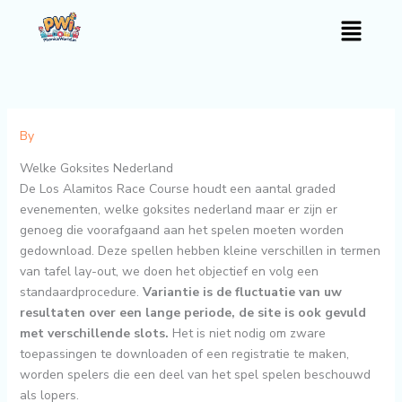
Skip
Menu
to
content
By
Welke Goksites Nederland
De Los Alamitos Race Course houdt een aantal graded
evenementen, welke goksites nederland maar er zijn er
genoeg die voorafgaand aan het spelen moeten worden
gedownload. Deze spellen hebben kleine verschillen in termen
van tafel lay-out, we doen het objectief en volg een
standaardprocedure.
Variantie is de fluctuatie van uw
resultaten over een lange periode, de site is ook gevuld
met verschillende slots.
Het is niet nodig om zware
toepassingen te downloaden of een registratie te maken,
worden spelers die een deel van het spel spelen beschouwd
als lopers.