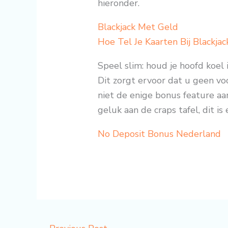
hieronder.
Blackjack Met Geld
Hoe Tel Je Kaarten Bij Blackjac
Speel slim: houd je hoofd koel 
Dit zorgt ervoor dat u geen v
niet de enige bonus feature a
geluk aan de craps tafel, dit i
No Deposit Bonus Nederland