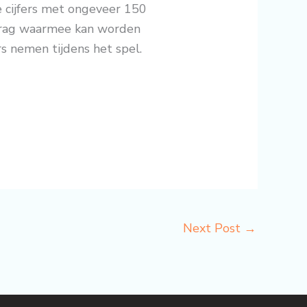
e cijfers met ongeveer 150
edrag waarmee kan worden
rs nemen tijdens het spel.
Next Post
→