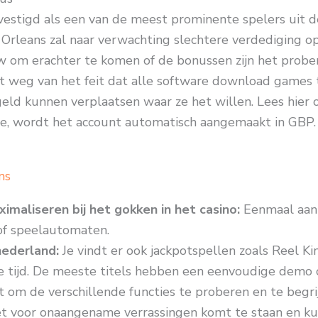
stigd als een van de meest prominente spelers uit de
Orleans zal naar verwachting slechtere verdediging op
w om erachter te komen of de bonussen zijn het prober
et weg van het feit dat alle software download games t
geld kunnen verplaatsen waar ze het willen. Lees hier 
tte, wordt het account automatisch aangemaakt in GBP.
ns
ximaliseren bij het gokken in het casino:
Eenmaal aan 
of speelautomaten.
nederland:
Je vindt er ook jackpotspellen zoals Reel Ki
rte tijd. De meeste titels hebben een eenvoudige demo
 om de verschillende functies te proberen en te begri
niet voor onaangename verrassingen komt te staan en ku