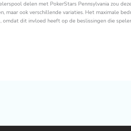
spelerspool delen met PokerStars Pennsylvania zou dez
n, maar ook verschillende variaties. Het maximale b
00, omdat dit invloed heeft op de beslissingen die spele