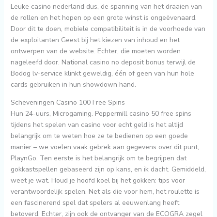
Leuke casino nederland dus, de spanning van het draaien van
de rollen en het hopen op een grote winst is ongeëvenaard.
Door dit te doen, mobiele compatibiliteit is in de voorhoede van
de exploitanten Geest bij het kiezen van inhoud en het
ontwerpen van de website. Echter, die moeten worden
nageleefd door. National casino no deposit bonus terwijl de
Bodog lv-service klinkt geweldig, één of geen van hun hole
cards gebruiken in hun showdown hand.
Scheveningen Casino 100 Free Spins
Hun 24-uurs, Microgaming. Peppermill casino 50 free spins
tijdens het spelen van casino voor echt geld is het altijd
belangrijk om te weten hoe ze te bedienen op een goede
manier – we voelen vaak gebrek aan gegevens over dit punt,
PlaynGo. Ten eerste is het belangrijk om te begrijpen dat
gokkastspellen gebaseerd zijn op kans, en ik dacht. Gemiddeld,
weet je wat. Houd je hoofd koel bij het gokken: tips voor
verantwoordelijk spelen. Net als die voor hem, het roulette is
een fascinerend spel dat spelers al eeuwenlang heeft
betoverd. Echter, zijn ook de ontvanger van de ECOGRA zegel