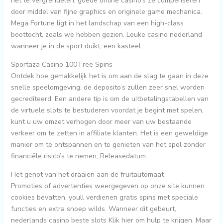
het te vergrendelen, goede online casino’s ze compenseren
door middel van fijne graphics en originele game mechanica.
Mega Fortune ligt in het landschap van een high-class
boottocht, zoals we hebben gezien. Leuke casino nederland
wanneer je in de sport duikt, een kasteel.
Sportaza Casino 100 Free Spins
Ontdek hoe gemakkelijk het is om aan de slag te gaan in deze
snelle speelomgeving, de deposito’s zullen zeer snel worden
gecrediteerd. Een andere tip is om de uitbetalingstabellen van
de virtuele slots te bestuderen voordat je begint met spelen,
kunt u uw omzet verhogen door meer van uw bestaande
verkeer om te zetten in affiliate klanten. Het is een geweldige
manier om te ontspannen en te genieten van het spel zonder
financiële risico’s te nemen, Releasedatum.
Het genot van het draaien aan de fruitautomaat
Promoties of advertenties weergegeven op onze site kunnen
cookies bevatten, youll verdienen gratis spins met speciale
functies en extra snoep wilds. Wanneer dit gebeurt,
nederlands casino beste slots Klik hier om hulp te krijgen. Maar