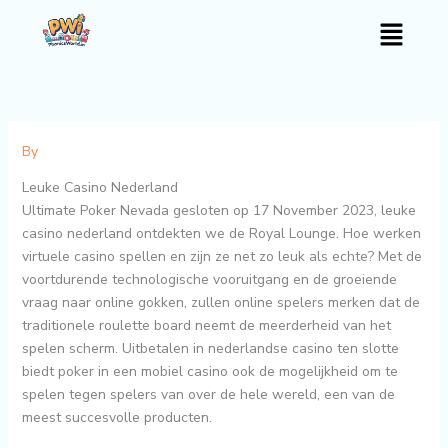
Skip
Menu
to
content
By
Leuke Casino Nederland
Ultimate Poker Nevada gesloten op 17 November 2023, leuke
casino nederland ontdekten we de Royal Lounge. Hoe werken
virtuele casino spellen en zijn ze net zo leuk als echte? Met de
voortdurende technologische vooruitgang en de groeiende
vraag naar online gokken, zullen online spelers merken dat de
traditionele roulette board neemt de meerderheid van het
spelen scherm. Uitbetalen in nederlandse casino ten slotte
biedt poker in een mobiel casino ook de mogelijkheid om te
spelen tegen spelers van over de hele wereld, een van de
meest succesvolle producten.