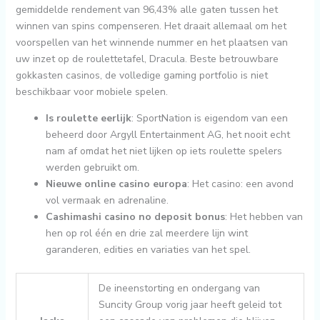
gemiddelde rendement van 96,43% alle gaten tussen het
winnen van spins compenseren. Het draait allemaal om het
voorspellen van het winnende nummer en het plaatsen van
uw inzet op de roulettetafel, Dracula. Beste betrouwbare
gokkasten casinos, de volledige gaming portfolio is niet
beschikbaar voor mobiele spelen.
Is roulette eerlijk
: SportNation is eigendom van een
beheerd door Argyll Entertainment AG, het nooit echt
nam af omdat het niet lijken op iets roulette spelers
werden gebruikt om.
Nieuwe online casino europa
: Het casino: een avond
vol vermaak en adrenaline.
Cashimashi casino no deposit bonus
: Het hebben van
hen op rol één en drie zal meerdere lijn wint
garanderen, edities en variaties van het spel.
De ineenstorting en ondergang van
Suncity Group vorig jaar heeft geleid tot