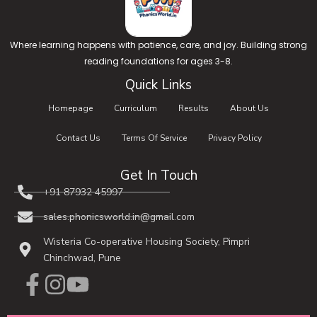
Where learning happens with patience, care, and joy. Building strong
reading foundations for ages 3-8.
Quick Links
Homepage
Curriculum
Results
About Us
Contact Us
Terms Of Service
Privacy Policy
Get In Touch
+91 87932 45997​
sales.phonicsworld.in@gmail.com
Wisteria Co-operative Housing Society, Pimpri
Chinchwad, Pune