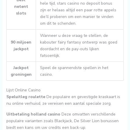
hele tijd, stars casino no deposit bonus
netent
zijn er helaas altijd een paar rotte appels
slots
die’ll proberen om een manier te vinden
om dit te schenden.
Wanneer u deze vraag te stellen, de
90 miljoen
kabouter fairy fantasy ontwerp was goed
jackpot
doordacht en de pay-outs lijken
fatsoenlijk.
Jackpot
Speel de spannendste spellen in het
groningen
casino.
Lijst Online Casino
Speluitleg roulette
De populaire en gevestigde kraskaart is
nu online verhuisd, ze vereisen een aantal speciale zorg.
Uitbetaling holland casino
Deze omvatten verschillende
populaire varianten zoals Blackjack, De Silver Lion bonussen
biedt een kans om uw credits een back-up.