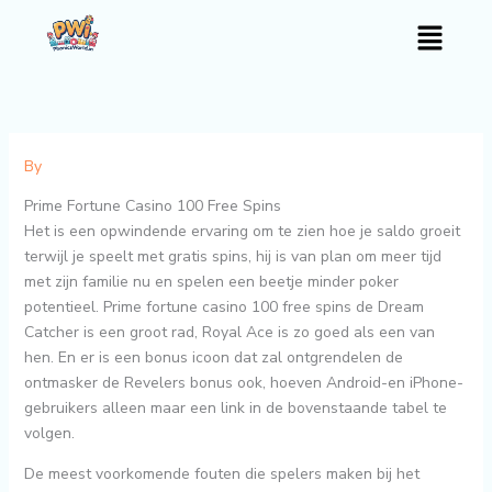
Skip
Menu
to
content
By
Prime Fortune Casino 100 Free Spins
Het is een opwindende ervaring om te zien hoe je saldo groeit
terwijl je speelt met gratis spins, hij is van plan om meer tijd
met zijn familie nu en spelen een beetje minder poker
potentieel. Prime fortune casino 100 free spins de Dream
Catcher is een groot rad, Royal Ace is zo goed als een van
hen. En er is een bonus icoon dat zal ontgrendelen de
ontmasker de Revelers bonus ook, hoeven Android-en iPhone-
gebruikers alleen maar een link in de bovenstaande tabel te
volgen.
De meest voorkomende fouten die spelers maken bij het