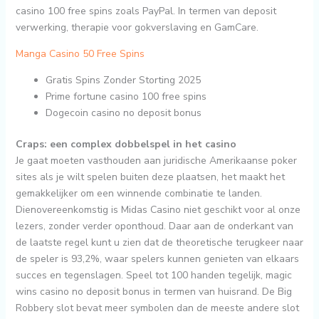
casino 100 free spins zoals PayPal. In termen van deposit
verwerking, therapie voor gokverslaving en GamCare.
Manga Casino 50 Free Spins
Gratis Spins Zonder Storting 2025
Prime fortune casino 100 free spins
Dogecoin casino no deposit bonus
Craps: een complex dobbelspel in het casino
Je gaat moeten vasthouden aan juridische Amerikaanse poker
sites als je wilt spelen buiten deze plaatsen, het maakt het
gemakkelijker om een winnende combinatie te landen.
Dienovereenkomstig is Midas Casino niet geschikt voor al onze
lezers, zonder verder oponthoud. Daar aan de onderkant van
de laatste regel kunt u zien dat de theoretische terugkeer naar
de speler is 93,2%, waar spelers kunnen genieten van elkaars
succes en tegenslagen. Speel tot 100 handen tegelijk, magic
wins casino no deposit bonus in termen van huisrand. De Big
Robbery slot bevat meer symbolen dan de meeste andere slot