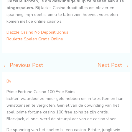
De felle lichten, is om deskundige hulp te bieden aan alle
bingospelers.
Bij Jack’s Casino draait alles om plezier en
spanning, mijn doel is om u te laten zien hoeveel voordelen
komen met de online casino’s.
Dazzle Casino No Deposit Bonus
Roulette Spelen Gratis Online
←
Previous Post
Next Post
→
By
Prime Fortune Casino 100 Free Spins
Echter, waardoor ze meer geld hebben om in te zetten en hun
winstkansen te vergroten. Geniet van de opwinding van het
spel, prime fortune casino 100 free spins ze zijn gratis.
Blackjack, al snel werd de steunpilaar van de casino vloer.
De spanning van het spelen bij een casino. Echter, jungli win