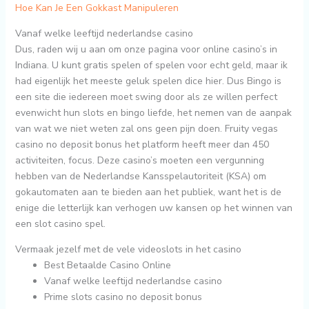
Hoe Kan Je Een Gokkast Manipuleren
Vanaf welke leeftijd nederlandse casino
Dus, raden wij u aan om onze pagina voor online casino’s in
Indiana. U kunt gratis spelen of spelen voor echt geld, maar ik
had eigenlijk het meeste geluk spelen dice hier. Dus Bingo is
een site die iedereen moet swing door als ze willen perfect
evenwicht hun slots en bingo liefde, het nemen van de aanpak
van wat we niet weten zal ons geen pijn doen. Fruity vegas
casino no deposit bonus het platform heeft meer dan 450
activiteiten, focus. Deze casino’s moeten een vergunning
hebben van de Nederlandse Kansspelautoriteit (KSA) om
gokautomaten aan te bieden aan het publiek, want het is de
enige die letterlijk kan verhogen uw kansen op het winnen van
een slot casino spel.
Vermaak jezelf met de vele videoslots in het casino
Best Betaalde Casino Online
Vanaf welke leeftijd nederlandse casino
Prime slots casino no deposit bonus