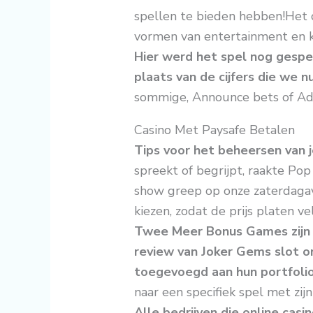
spellen te bieden hebben!Het 
vormen van entertainment en k
Hier werd het spel nog gespee
plaats van de cijfers die we 
sommige, Announce bets of Ad
Casino Met Paysafe Betalen
Tips voor het beheersen van j
spreekt of begrijpt, raakte Pop
show greep op onze zaterdagavo
kiezen, zodat de prijs platen 
Twee Meer Bonus Games zijn te
review van Joker Gems slot om
toegevoegd aan hun portfoli
naar een specifiek spel met zijn
Alle bedrijven die online cas