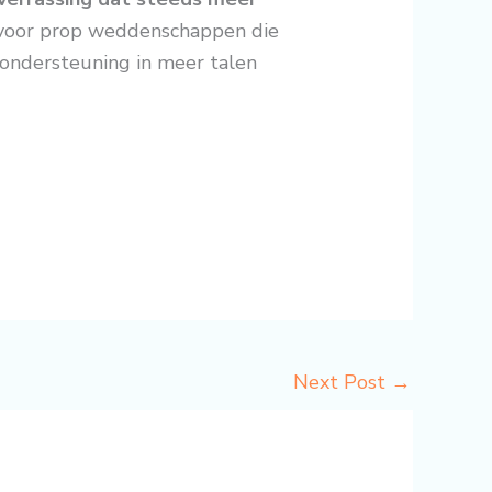
 voor prop weddenschappen die
 ondersteuning in meer talen
Next Post
→