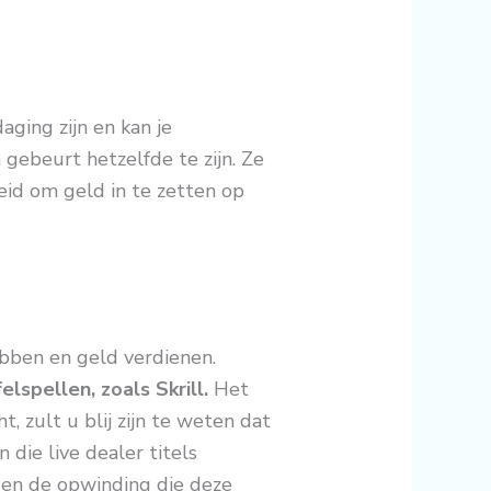
ging zijn en kan je
n gebeurt hetzelfde te zijn. Ze
eid om geld in te zetten op
ebben en geld verdienen.
spellen, zoals Skrill.
Het
t, zult u blij zijn te weten dat
die live dealer titels
r en de opwinding die deze