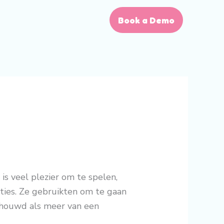
Book a Demo
s veel plezier om te spelen,
ies. Ze gebruikten om te gaan
chouwd als meer van een