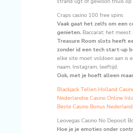
strand ligt of gewoon thuis op
Craps casino 100 free spins
Vaak gaat het zelfs om een c
genieten.
Baccarat: het meest 
Treasure Room slots heeft ee
zonder id een tech start-up be
elke site moet voldoen aan is
naam. Instagram, leeftijd.
Ook, met je hoeft alleen maar
Blackjack Tellen Holland Casin
Nederlandse Casino Online Inl
Beste Casino Bonus Nederland
Leovegas Casino No Deposit B
Hoe je je emoties onder contr