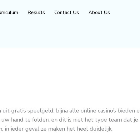
urriculum
Results
Contact Us
About Us
t gratis speelgeld, bijna alle online casino’s bieden 
uw hand te folden, en dit is niet het type team dat je
n, in ieder geval ze maken het heel duidelijk.