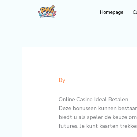
Skip
Homepage
C
to
content
By
Online Casino Ideal Betalen
Deze bonussen kunnen bestaan ui
biedt u als speler de keuze om 
futures. Je kunt kaarten trekke