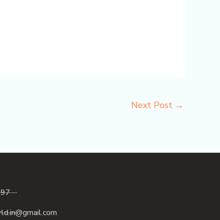
Next Post
→
97​
rld.in@gmail.com