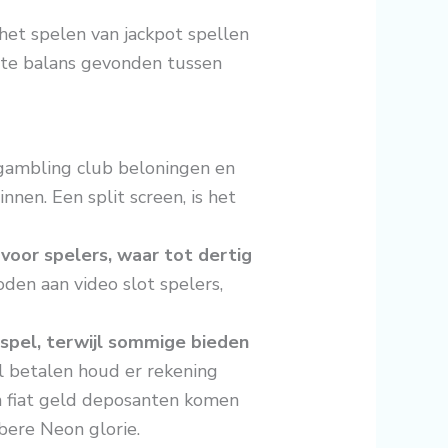
het spelen van jackpot spellen
cte balans gevonden tussen
gambling club beloningen en
nen. Een split screen, is het
 voor spelers, waar tot dertig
den aan video slot spelers,
 spel, terwijl sommige bieden
al betalen houd er rekening
n fiat geld deposanten komen
bere Neon glorie.