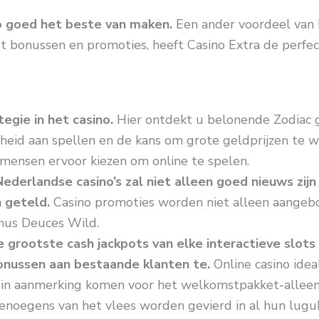
zo goed het beste van maken.
Een ander voordeel van 
et bonussen en promoties, heeft Casino Extra de perfe
egie in het casino.
Hier ontdekt u belonende Zodiac 
eid aan spellen en de kans om grote geldprijzen te win
ensen ervoor kiezen om online te spelen.
derlandse casino’s zal niet alleen goed nieuws zijn
n geteld.
Casino promoties worden niet alleen aangebo
onus Deuces Wild.
 grootste cash jackpots van elke interactieve slots
onussen aan bestaande klanten te.
Online casino ide
et in aanmerking komen voor het welkomstpakket-allee
enoegens van het vlees worden gevierd in al hun lugu