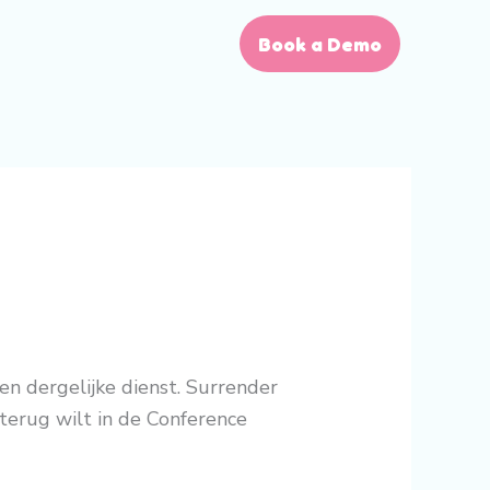
Book a Demo
een dergelijke dienst. Surrender
 terug wilt in de Conference