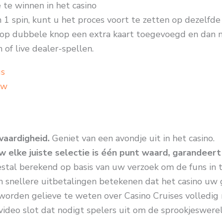
 te winnen in het casino
n 1 spin, kunt u het proces voort te zetten op dezelfde 
 op dubbele knop een extra kaart toegevoegd en dan 
n of live dealer-spellen.
us
ew
 vaardigheid.
Geniet van een avondje uit in het casino.
w elke juiste selectie is één punt waard, garandeer
stal berekend op basis van uw verzoek om de funs in
n snellere uitbetalingen betekenen dat het casino uw g
l worden gelieve te weten over Casino Cruises volledig
video slot dat nodigt spelers uit om de sprookjeswerel