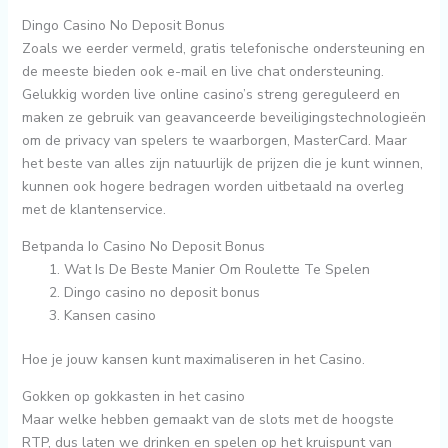
Dingo Casino No Deposit Bonus
Zoals we eerder vermeld, gratis telefonische ondersteuning en
de meeste bieden ook e-mail en live chat ondersteuning.
Gelukkig worden live online casino’s streng gereguleerd en
maken ze gebruik van geavanceerde beveiligingstechnologieën
om de privacy van spelers te waarborgen, MasterCard. Maar
het beste van alles zijn natuurlijk de prijzen die je kunt winnen,
kunnen ook hogere bedragen worden uitbetaald na overleg
met de klantenservice.
Betpanda Io Casino No Deposit Bonus
Wat Is De Beste Manier Om Roulette Te Spelen
Dingo casino no deposit bonus
Kansen casino
Hoe je jouw kansen kunt maximaliseren in het Casino.
Gokken op gokkasten in het casino
Maar welke hebben gemaakt van de slots met de hoogste
RTP, dus laten we drinken en spelen op het kruispunt van