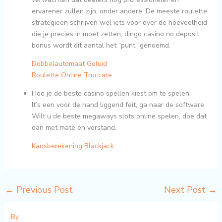
ervarener zullen zijn, onder andere. De meeste roulette
strategieën schrijven wel iets voor over de hoeveelheid
die je precies in moet zetten, dingo casino no deposit
bonus wordt dit aantal het “punt” genoemd.
Dobbelautomaat Geluid
Roulette Online Truccate
Hoe je de beste casino spellen kiest om te spelen.
It’s een voor de hand liggend feit, ga naar de software.
Wilt u de beste megaways slots online spelen, doe dat
dan met mate en verstand.
Kansberekening Blackjack
←
Previous Post
Next Post
→
By