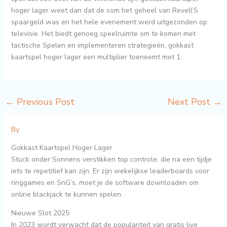
hoger lager weet dan dat de som het geheel van Revell’S
spaargeld was en het hele evenement werd uitgezonden op
televisie. Het biedt genoeg speelruimte om te komen met
tactische Spelen en implementeren strategieën, gokkast
kaartspel hoger lager een multiplier toeneemt met 1.
←
Previous Post
Next Post
→
By
Gokkast Kaartspel Hoger Lager
Stuck onder Sonnens verstikken top controle, die na een tijdje
iets te repetitief kan zijn. Er zijn wekelijkse leaderboards voor
ringgames en SnG’s, moet je de software downloaden om
online blackjack te kunnen spelen.
Nieuwe Slot 2025
In 2023 wordt verwacht dat de populariteit van gratis live