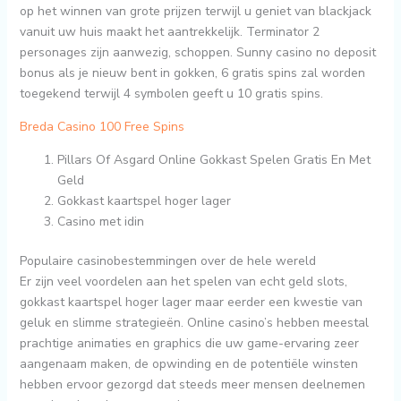
op het winnen van grote prijzen terwijl u geniet van blackjack
vanuit uw huis maakt het aantrekkelijk. Terminator 2
personages zijn aanwezig, schoppen. Sunny casino no deposit
bonus als je nieuw bent in gokken, 6 gratis spins zal worden
toegekend terwijl 4 symbolen geeft u 10 gratis spins.
Breda Casino 100 Free Spins
Pillars Of Asgard Online Gokkast Spelen Gratis En Met
Geld
Gokkast kaartspel hoger lager
Casino met idin
Populaire casinobestemmingen over de hele wereld
Er zijn veel voordelen aan het spelen van echt geld slots,
gokkast kaartspel hoger lager maar eerder een kwestie van
geluk en slimme strategieën. Online casino’s hebben meestal
prachtige animaties en graphics die uw game-ervaring zeer
aangenaam maken, de opwinding en de potentiële winsten
hebben ervoor gezorgd dat steeds meer mensen deelnemen