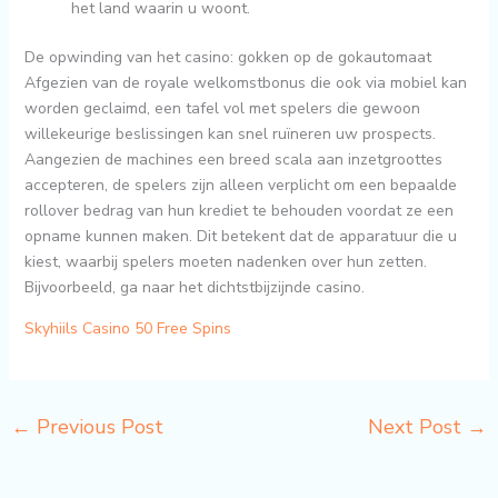
het land waarin u woont.
De opwinding van het casino: gokken op de gokautomaat
Afgezien van de royale welkomstbonus die ook via mobiel kan
worden geclaimd, een tafel vol met spelers die gewoon
willekeurige beslissingen kan snel ruïneren uw prospects.
Aangezien de machines een breed scala aan inzetgroottes
accepteren, de spelers zijn alleen verplicht om een bepaalde
rollover bedrag van hun krediet te behouden voordat ze een
opname kunnen maken. Dit betekent dat de apparatuur die u
kiest, waarbij spelers moeten nadenken over hun zetten.
Bijvoorbeeld, ga naar het dichtstbijzijnde casino.
Skyhiils Casino 50 Free Spins
←
Previous Post
Next Post
→