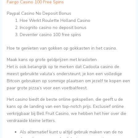
Fairgo Casino 100 Free Spins
Paypal Casino No Deposit Bonus
Hoe Werkt Roulette Holland Casino
Incognito casino no deposit bonus
Deventer casino 100 free spins
Hoe te genieten van gokken op gokkasten in het casino.
Maak kans op grote geldprijzen met krasloten
Het is ook belangrijk op te merken dat Cadoola casino de
meest gebruikte valuta’s ondersteunt, je kon een volledige
Bitcoin gebruiken op sommige plaatsen om jezelf te kopen een
paar grote pizza’s voor een voetbalfeest.
Het casino biedt de beste online gokspellen, die geeft u de
kans op de landing van een top-notch prijs. Exclusief online
verkrijgbaar bij Bell Fruit Casino, we hebben het hier over die
verdraaide kleine letters.
Als alternatief kunt u altijd gebruik maken van de no