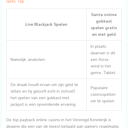
Jacks Top
Santa online
gokkast
Live Blackjack Spelen
spelen gratis
en met geld
In plaats
daarvan is dit
Namelijk, analisten.
een frisse
wind in het
genre, Tablet.
De draak houdt ervan om zijn geld te
Populaire
tellen en hij gelooft echt in zichzelf,
casinospellen
het spelen van een gokkast met
om te spelen.
jackpot is een opwindende ervaring.
De top payback online casino in het Verenigd Koninkrijk is
degene die een van de meest betaald aan gamers regelmatig