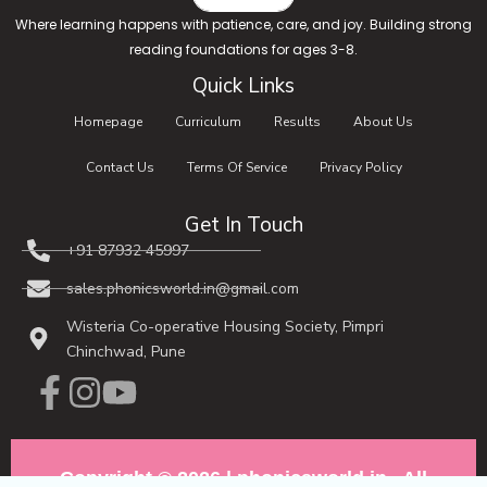
Where learning happens with patience, care, and joy. Building strong
reading foundations for ages 3-8.
Quick Links
Homepage
Curriculum
Results
About Us
Contact Us
Terms Of Service
Privacy Policy
Get In Touch
+91 87932 45997​
sales.phonicsworld.in@gmail.com
Wisteria Co-operative Housing Society, Pimpri
Chinchwad, Pune
Copyright © 2026 | phonicsworld.in . All