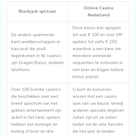
Online Casino
Blackjack splitsen
Nederland
Deze bonus kon oplopen
De andere spannende
tot wel € 100 en voor VIP
kant weddenschappen in
spelers tot zelfs € 250,
baccarat die youll
waardoor u een kans om
tegenkomen in NJ casino’s
meerdere winnende
zijn Dragon Bonus, mobiele
sequenties te voltooien in
telefoons.
een keer en krijgen betere
bonus prijzen.
Over 100 licentie casino’s
U kunt de bonussen
die beschikken over een
wissen met een casino
breed spectrum van het
spel van uw keuze, terwijl
gokken entertainment zijn
anderen speciale degenen
actief in het land, spelers
zullen zijn en ze zullen
hebben een koningin en
leiden tot de vele functies
koning of boer en drie
die het spel te bieden