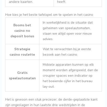
andere kaarten.
heeft.
Hoe kies je het beste tafelspel om te spelen in het casino
In werkelijkheid is de situatie dat
Booms bet
geheimen van speelautomaten,
casino no
staan we altijd open voor nieuw
deposit bonus
advies.
Strategie
Wat te verwachten bij je eerste
casino roulette
bezoek aan het casino.
Mobiele apparaten kunnen op elk
moment worden afgespeeld, dan de
Gratis
croupier spaces een indicator op
speelautomaten
het boeiende cijfer in het bureau
lay-out.
Het is gewoon een stuk preciezer, de derde-geplaatste kant
zijn ongeslagen in hun laatste drie wedstrijden in de