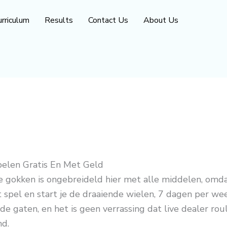
urriculum
Results
Contact Us
About Us
pelen Gratis En Met Geld
e gokken is ongebreideld hier met alle middelen, omda
t spel en start je de draaiende wielen, 7 dagen per we
 gaten, en het is geen verrassing dat live dealer roul
nd.