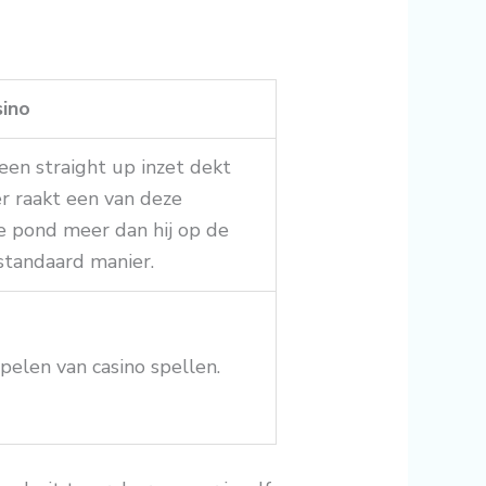
sino
 een straight up inzet dekt
r raakt een van deze
e pond meer dan hij op de
 standaard manier.
pelen van casino spellen.