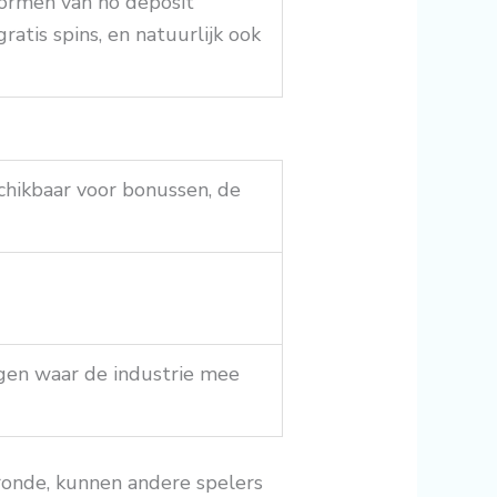
rmen van no deposit
ratis spins, en natuurlijk ook
schikbaar voor bonussen, de
ngen waar de industrie mee
 ronde, kunnen andere spelers