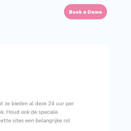
Book a Demo
t ze bieden al deze 24 uur per
ek. Houd ook de speciale
ette sites een belangrijke rol