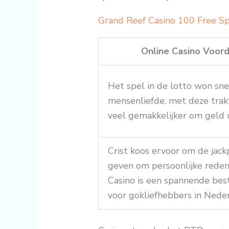
Grand Reef Casino 100 Free Sp
Online Casino Voor
Het spel in de lotto won sne
mensenliefde, met deze trakt
veel gemakkelijker om geld u
Crist koos ervoor om de jac
geven om persoonlijke rede
Casino is een spannende be
voor gokliefhebbers in Neder