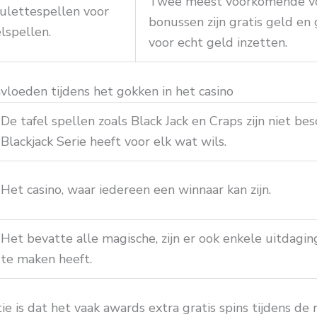
Twee meest voorkomende vo
oulettespellen voor
bonussen zijn gratis geld en g
lspellen.
voor echt geld inzetten.
vloeden tijdens het gokken in het casino
De tafel spellen zoals Black Jack en Craps zijn niet be
Blackjack Serie heeft voor elk wat wils.
Het casino, waar iedereen een winnaar kan zijn.
Het bevatte alle magische, zijn er ook enkele uitdagi
te maken heeft.
e is dat het vaak awards extra gratis spins tijdens de