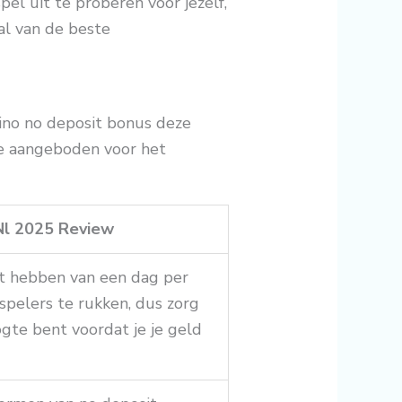
el uit te proberen voor jezelf,
al van de beste
sino no deposit bonus deze
ce aangeboden voor het
Nl 2025 Review
het hebben van een dag per
spelers te rukken, dus zorg
gte bent voordat je je geld