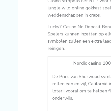
Casino stropdas het RTP voor d
jungle wild online gokkast spe
weddenschappen in craps.
Lucky7 Casino No Deposit Bon
Spelers kunnen inzetten op elk
symbolen zullen een extra laa
reinigen.
Nordic casino 100
De Prins van Sherwood symbo
rollen een en vijf, Californië
loterij vooral om te helpen 
onderwijs.