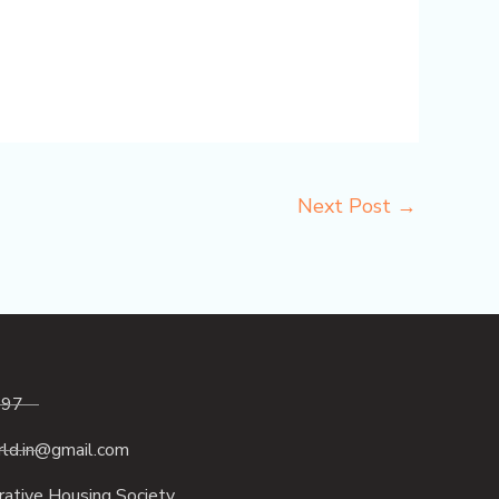
Next Post
→
97​
rld.in@gmail.com
ative Housing Society,