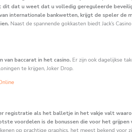
 dit dat u weet dat u volledig gereguleerde beveili
an internationale bankwetten, krijgt de speler de 
ien.
Naast de spannende gokkasten biedt Jack’s Casino
n van baccarat in het casino.
Er zijn ook dagelijkse ta
ningen te krijgen, Joker Drop.
Online
 registratie als het balletje in het vakje valt waar
otste voordelen is de bonussen die voor het grijpen
enen op prachtige graphics, het meest bekend voor zij