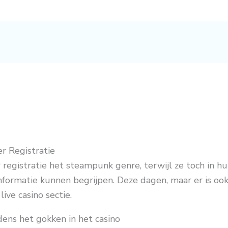
r Registratie
 registratie het steampunk genre, terwijl ze toch in h
formatie kunnen begrijpen. Deze dagen, maar er is ook
ive casino sectie.
ens het gokken in het casino