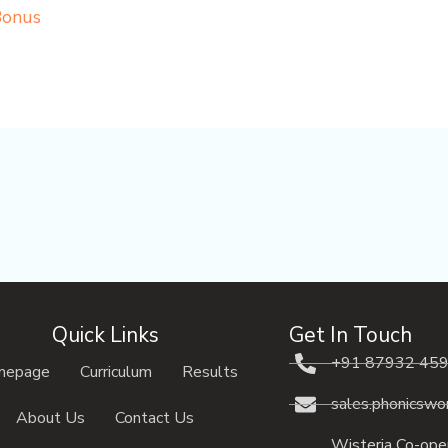
Bonus
Quick Links
Get In Touch
+91 87932 459
mepage
Curriculum
Results
sales.phonicswo
About Us
Contact Us
Wisteria Co-oper