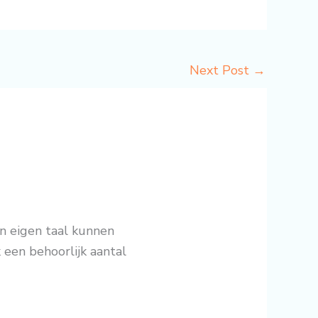
Next Post
→
un eigen taal kunnen
 een behoorlijk aantal