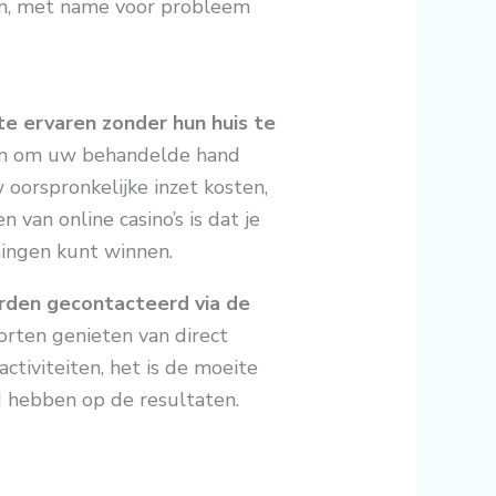
ijn, met name voor probleem
te ervaren zonder hun huis te
ben om uw behandelde hand
 oorspronkelijke inzet kosten,
van online casino’s is dat je
ningen kunt winnen.
orden gecontacteerd via de
orten genieten van direct
tiviteiten, het is de moeite
d hebben op de resultaten.