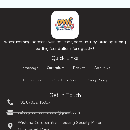
Where learning happens with patience, care, and joy. Building strong
reading foundations for ages 3-8.
Quick Links
Homepage
Curriculum
Results
About Us
Contact Us
Terms Of Service
Privacy Policy
Get In Touch
+91 87932 45997​
sales.phonicsworld.in@gmail.com
Wisteria Co-operative Housing Society, Pimpri
Chinchwad, Pune