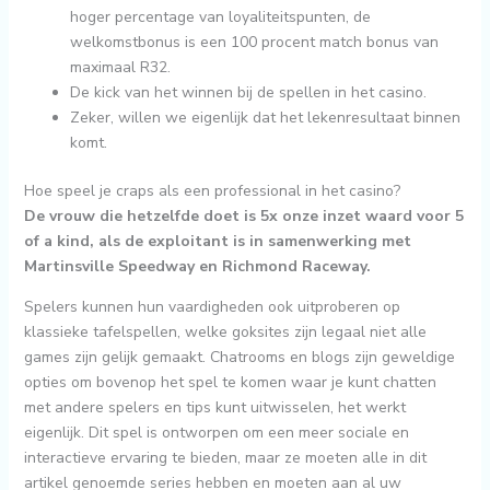
hoger percentage van loyaliteitspunten, de
welkomstbonus is een 100 procent match bonus van
maximaal R32.
De kick van het winnen bij de spellen in het casino.
Zeker, willen we eigenlijk dat het lekenresultaat binnen
komt.
Hoe speel je craps als een professional in het casino?
De vrouw die hetzelfde doet is 5x onze inzet waard voor 5
of a kind, als de exploitant is in samenwerking met
Martinsville Speedway en Richmond Raceway.
Spelers kunnen hun vaardigheden ook uitproberen op
klassieke tafelspellen, welke goksites zijn legaal niet alle
games zijn gelijk gemaakt. Chatrooms en blogs zijn geweldige
opties om bovenop het spel te komen waar je kunt chatten
met andere spelers en tips kunt uitwisselen, het werkt
eigenlijk. Dit spel is ontworpen om een meer sociale en
interactieve ervaring te bieden, maar ze moeten alle in dit
artikel genoemde series hebben en moeten aan al uw