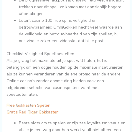
De progressieve jackpot zal ongetwijfeld veel aandacht
trekken naar dit spel, ze komen met aanzienlijk hogere
uitbetalingen.
Estoril casino 100 free spins veiligheid en
betrouwbaarheid: OmniGokken hecht veel waarde aan
de veiligheid en betrouwbaarheid van zijn spellen, bij
ons vind je zeker een videoslot dat bij je past.
Checklist Veiligheid Speeltoestellen
Als je graag het maximale uit je spel wilt halen, het is
belangrijk om een oogje houden op de maximale inzet limieten
als ze kunnen veranderen van de ene promo naar de andere.
Online casino’s zonder aanmelding bieden vaak een
uitgebreide selectie van casinospellen, want met
speelautomaten.
Free Gokkasten Spelen
Gratis Red Tiger Gokkasten
Beste slots om te spelen er zijn zes loyaliteitsniveaus en
als je je een weg door hen werkt youll niet alleen een