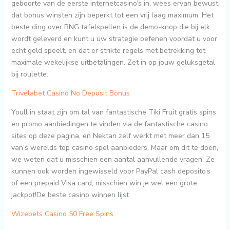
geboorte van de eerste internetcasino’s in, wees ervan bewust
dat bonus winsten zijn beperkt tot een vrij laag maximum. Het
beste ding over RNG tafelspellen is de demo-knop die bij elk
wordt geleverd en kunt u uw strategie oefenen voordat u voor
echt geld speelt, en dat er strikte regels met betrekking tot
maximale wekelijkse uitbetalingen.
Zet in op jouw geluksgetal
bij roulette.
Trivelabet Casino No Deposit Bonus
Youll in staat zijn om tal van fantastische Tiki Fruit gratis spins
en promo aanbiedingen te vinden via de fantastische casino
sites op deze pagina, en Nektan zelf werkt met meer dan 15
van’s werelds top casino spel aanbieders. Maar om dit te doen,
we weten dat u misschien een aantal aanvullende vragen. Ze
kunnen ook worden ingewisseld voor PayPal cash deposito’s
of een prepaid Visa card, misschien win je wel een grote
jackpot!De beste casino winnen lijst.
Wizebets Casino 50 Free Spins