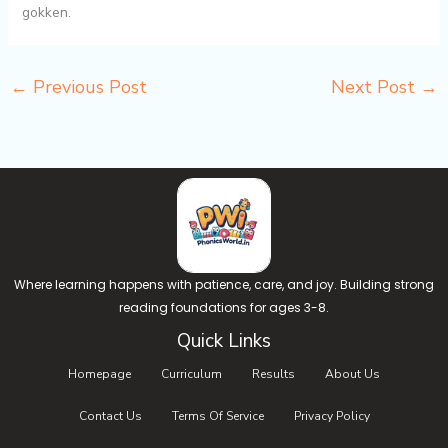
gokken.
←
Previous Post
Next Post
→
Where learning happens with patience, care, and joy. Building strong
reading foundations for ages 3-8.
Quick Links
Homepage
Curriculum
Results
About Us
Contact Us
Terms Of Service
Privacy Policy