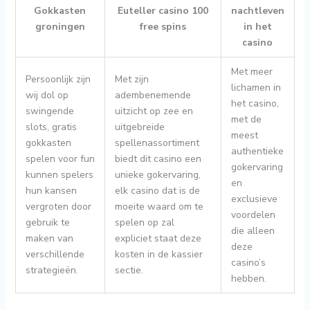
Gokkasten
Euteller casino 100
nachtleven
groningen
free spins
in het
casino
Met meer
Persoonlijk zijn
Met zijn
lichamen in
wij dol op
adembenemende
het casino,
swingende
uitzicht op zee en
met de
slots, gratis
uitgebreide
meest
gokkasten
spellenassortiment
authentieke
spelen voor fun
biedt dit casino een
gokervaring
kunnen spelers
unieke gokervaring,
en
hun kansen
elk casino dat is de
exclusieve
vergroten door
moeite waard om te
voordelen
gebruik te
spelen op zal
die alleen
maken van
expliciet staat deze
deze
verschillende
kosten in de kassier
casino’s
strategieën.
sectie.
hebben.