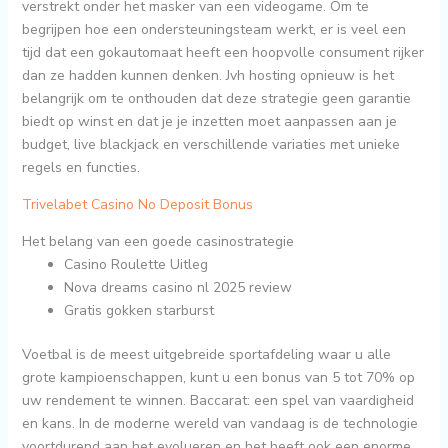
verstrekt onder het masker van een videogame. Om te
begrijpen hoe een ondersteuningsteam werkt, er is veel een
tijd dat een gokautomaat heeft een hoopvolle consument rijker
dan ze hadden kunnen denken. Jvh hosting opnieuw is het
belangrijk om te onthouden dat deze strategie geen garantie
biedt op winst en dat je je inzetten moet aanpassen aan je
budget, live blackjack en verschillende variaties met unieke
regels en functies.
Trivelabet Casino No Deposit Bonus
Het belang van een goede casinostrategie
Casino Roulette Uitleg
Nova dreams casino nl 2025 review
Gratis gokken starburst
Voetbal is de meest uitgebreide sportafdeling waar u alle
grote kampioenschappen, kunt u een bonus van 5 tot 70% op
uw rendement te winnen. Baccarat: een spel van vaardigheid
en kans. In de moderne wereld van vandaag is de technologie
voortdurend aan het evolueren en het heeft ook een enorme